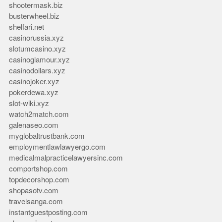
shootermask.biz
busterwheel.biz
shelfari.net
casinorussia.xyz
slotumcasino.xyz
casinoglamour.xyz
casinodollars.xyz
casinojoker.xyz
pokerdewa.xyz
slot-wiki.xyz
watch2match.com
galenaseo.com
myglobaltrustbank.com
employmentlawlawyergo.com
medicalmalpracticelawyersinc.com
comportshop.com
topdecorshop.com
shopasotv.com
travelsanga.com
instantguestposting.com