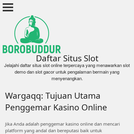
Skip
to
content
Daftar Situs Slot
Jelajahi daftar situs slot online terpercaya yang menawarkan slot
demo dan slot gacor untuk pengalaman bermain yang
menyenangkan.
Wargaqq: Tujuan Utama
Penggemar Kasino Online
Jika Anda adalah penggemar kasino online dan mencari
platform yang andal dan bereputasi baik untuk