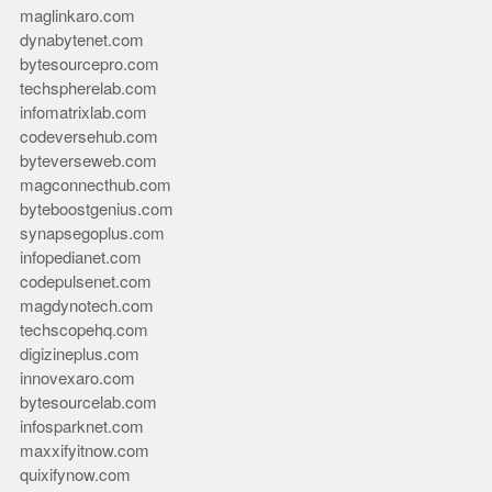
maglinkaro.com
dynabytenet.com
bytesourcepro.com
techspherelab.com
infomatrixlab.com
codeversehub.com
byteverseweb.com
magconnecthub.com
byteboostgenius.com
synapsegoplus.com
infopedianet.com
codepulsenet.com
magdynotech.com
techscopehq.com
digizineplus.com
innovexaro.com
bytesourcelab.com
infosparknet.com
maxxifyitnow.com
quixifynow.com