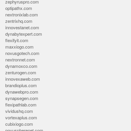
zephyruspro.com
optipathx.com
nextronixlab.com
zentrixhq.com
innovestanet.com
dynabytexpert.com
flexifyit.com
maxxiogo.com
novusgotech.com
nextronnet.com
dynamoxco.com
zenturogen.com
innovexaweb.com
brandioplus.com
dynawebpro.com
synapsegen.com
flexipathlab.com
vividushq.com
vortexaplus.com
cubixiogo.com
novuspherenet.com