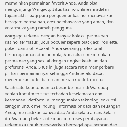
memainkan permainan favorit Anda, Anda bisa
mengunjungi Wargaqq. Situs kasino online ini adalah
tujuan akhir bagi para penggemar kasino, menawarkan
beragam permainan, opsi pembayaran yang aman, dan
antarmuka yang ramah pengguna.
Wargaqq terkenal dengan banyak koleksi permainan
kasino, termasuk judul populer seperti blackjack, roulette,
poker, dan slot. Apakah Anda seorang profesional
berpengalaman atau pemula, Anda akan menemukan
permainan yang sesuai dengan tingkat keahlian dan
preferensi Anda. Situs ini juga secara rutin memperbarui
pilihan permainannya, sehingga Anda selalu dapat
menemukan judul baru dan menarik untuk dicoba.
Salah satu keuntungan terbesar bermain di Wargaqq
adalah komitmen situs terhadap keselamatan dan
keamanan. Platform ini menggunakan teknologi enkripsi
canggih untuk melindungi informasi pribadi dan keuangan
Anda, memastikan bahwa data Anda selalu aman. Selain
itu, Wargaqq bekerja dengan pemroses pembayaran
terkemuka untuk menawarkan berbagai opsi setoran dan