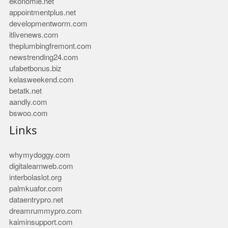
ekonomie.net
appointmentplus.net
developmentworm.com
itlivenews.com
theplumbingfremont.com
newstrending24.com
ufabetbonus.biz
kelasweekend.com
betatk.net
aandly.com
bswoo.com
Links
whymydoggy.com
digitalearnweb.com
interbolaslot.org
palmkuafor.com
dataentrypro.net
dreamrummypro.com
kaiminsupport.com