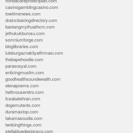
hondacareprotectplan.com
casinogamblingcasino.com
towtimenews.com
draincleaningdirectory.com
baotangmythuathcm.com
jethukukburosu.com
somniumforge.com
bloglibraries.com
luleburgaznakliyatfirmasi.com
thebapehoodie.com
parasosyal.com
enticingmuslim.com
goodhealthsoundwealth.com
elenapoems.com
hellmouseretro.com
fcsabatehran.com
dogemutants.com
duramaxtop.com
takamasoudia.com
twdoingthings.com
stellabluedesignsco.com