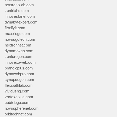
nextronixlab.com
zentrixhq.com
innovestanet.com
dynabytexpert.com
flexifyit.com
maxxiogo.com
novusgotech.com
nextronnet.com
dynamoxco.com
zenturogen.com
innovexaweb.com
brandioplus.com
dynawebpro.com
synapsegen.com
flexipathlab.com
vividushq.com
vortexaplus.com
cubixiogo.com
novuspherenet.com
orbitechnet.com