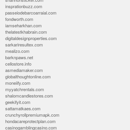
shannonsticker.com
insprationbuzz.com
passeiodebarcoarraial.com
fondworth.com
iamseharkhan.com
thelatestkhabrain.com
digitaldesignproperties.com
sarkariresultex.com
mealizo.com
barknpaws.net
cellostore.info
asmediamaker.com
globalthoughtonline.com
moneiify.com
myyatchrentals.com
shalomcandlestores.com
geekifyit.com
sattamatkaes.com
crunchyrollpremiumapk.com
hondacareprotectplan.com
casinogamblingcasino.com