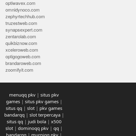
optiwavex.com
omnidynoco.com
zephyrtechhub.com
truzestweb.com
synapsexpert.com
zentarolab.com
quikbiznow.com
xceleroweb.com
optigogoweb.com
brandaroweb.com
zoomifyit.com
menuqq pkv
|
situs pkv
games
|
situs pkv games
|
situs qq
|
slot
|
pkv games
bandarqq
|
slot terpercaya
|
situs qq
|
judi bola
|
x500
slot
|
dominoqq pkv
|
qq
|
bandarqq
|
murniqq pkv
|