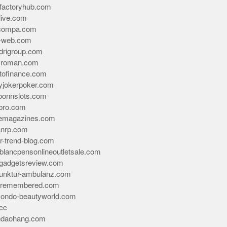
xfactoryhub.com
live.com
compa.com
t-web.com
drigroup.com
mroman.com
utofinance.com
lyjokerpoker.com
oonnslots.com
ibro.com
nemagazines.com
anrp.com
er-trend-blog.com
blancpensonlineoutletsale.com
gadgetsreview.com
unktur-ambulanz.com
iremembered.com
-condo-beautyworld.com
.cc
ndaohang.com