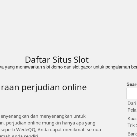
Daftar Situs Slot
percaya yang menawarkan slot demo dan slot gacor untuk pengalaman
aan perjudian online
Sear
Dari
Pela
 menyenangkan dan menyenangkan untuk
Kuas
n, perjudian online mungkin hanya apa yang
Trik
 seperti WedeQQ, Anda dapat menikmati semua
Band
umah Anda sendiri.