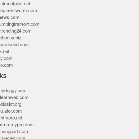
intmentplus.net
lopmentworm.com
venews.com
lumbingfremont.com
trending24.com
etbonus.biz
sweekend.com
k.net
ly.com
o.com
ks
mydoggy.com
talearnweb.com
bolaslot.org
kuafor.com
ntrypro.net
mrummypro.com
insupport.com
njareceh.com