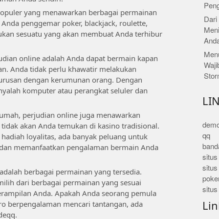
Peng
 populer yang menawarkan berbagai permainan
Dari
 Anda penggemar poker, blackjack, roulette,
Meni
mukan sesuatu yang akan membuat Anda terhibur
And
Menu
rjudian online adalah Anda dapat bermain kapan
Waji
an. Anda tidak perlu khawatir melakukan
Sto
berurusan dengan kerumunan orang. Dengan
alah komputer atau perangkat seluler dan
LI
rumah, perjudian online juga menawarkan
demo
tidak akan Anda temukan di kasino tradisional.
qq
hadiah loyalitas, ada banyak peluang untuk
band
dan memanfaatkan pengalaman bermain Anda
situs
situs
e adalah berbagai permainan yang tersedia.
poke
ih dari berbagai permainan yang sesuai
situs
terampilan Anda. Apakah Anda seorang pemula
Lin
 pro berpengalaman mencari tantangan, ada
deqq.