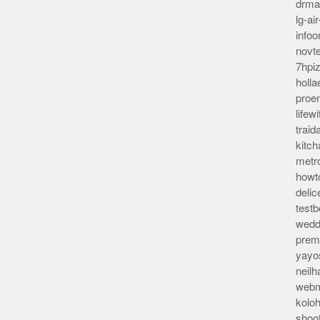
drma
lg-ai
infoo
novt
7hpi
holla
proe
lifew
traid
kitc
metr
howt
deli
test
wedd
prem
yayo
neilh
webm
koloh
shoo