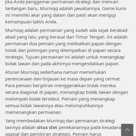
Jika Anda penggemar permainan strategi dan mencari
tantangan baru, Murniqq adalah jawabannya. Game kuno
ini memiliki akar yang dalam dan pasti akan menguji
kemampuan taktis Anda.
Murniqq adalah permainan yang sudah ada sejak berabad-
abad yang lalu, yang berasal dari Timur Tengah. Ini adalah
permainan dua pemain yang melibatkan papan dengan
kotak dan potongan yang ditempatkan di papan secara
strategis. Tujuan permainan ini adalah untuk menangkap
bidak lawan dan pada akhirnya mengendalikan papan.
Aturan Murniqq sederhana namun memerlukan
perencanaan dan tinjauan ke masa depan yang cermat.
Para pemain bergiliran menggerakkan bidak mereka
secara diagonal di papan, menangkap bidak lawan dengan
melompati bidak tersebut. Pemain yang menangkap
semua bidak lawannya atau melumpuhkannya
memenangkan permainan.
Yang membedakan Murniqq dari permainan strategi
lainnya adalah
situs slot
penekanannya pada kesadaran
spasial dan pemikiran strategis. Pemain harus