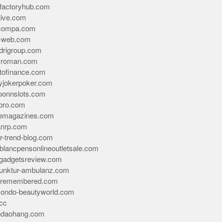
xfactoryhub.com
live.com
compa.com
t-web.com
drigroup.com
mroman.com
utofinance.com
lyjokerpoker.com
oonnslots.com
ibro.com
nemagazines.com
anrp.com
er-trend-blog.com
blancpensonlineoutletsale.com
gadgetsreview.com
unktur-ambulanz.com
iremembered.com
-condo-beautyworld.com
.cc
ndaohang.com