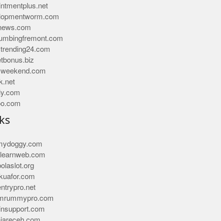
intmentplus.net
lopmentworm.com
venews.com
lumbingfremont.com
trending24.com
etbonus.biz
sweekend.com
k.net
ly.com
o.com
ks
mydoggy.com
talearnweb.com
bolaslot.org
kuafor.com
ntrypro.net
mrummypro.com
insupport.com
njareceh.com