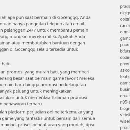
prada
digi
lah apa pun saat bermain di Gocengqq, Anda
coltt
tuan hanya panggilan telepon atau email.
runn
an pelanggan 24/7 untuk membantu pemain
omnif
yang mungkin mereka miliki. Apakah Anda
gamb
ainan atau membutuhkan bantuan dengan
pcos
gan di Gocengqq selalu tersedia untuk
btfut
codi
hati:
ghos
askd
an promosi yang murah hati, yang memberi
techo
nang besar saat bermain game favorit mereka.
gamb
pemain baru hingga promosi berkelanjutan
busi
 banyak peluang untuk meningkatkan
crea
astikan untuk memeriksa halaman promosi
n95-
n penawaran terbaru.
blog
lah platform perjudian online terkemuka yang
virtc
game yang fantastis untuk pemain dari semua
wise
rmainan, proses pendaftaran yang mudah, opsi
proc