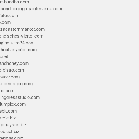
rkbuddha.com
r-conditioning-maintenance.com
rator.com
e.com
zzaeasternmarket.com
endisches-viertel.com
ngine-ultra24.com
ithoutlanyards.com
a.net
handhoney.com
o-bistro.com
osolv.com
cesdemanon.com
boo.com
ingdressstudio.com
iumplox.com
sbk.com
ardie.biz
oneysurf.biz
ebluet.biz
termask.biz