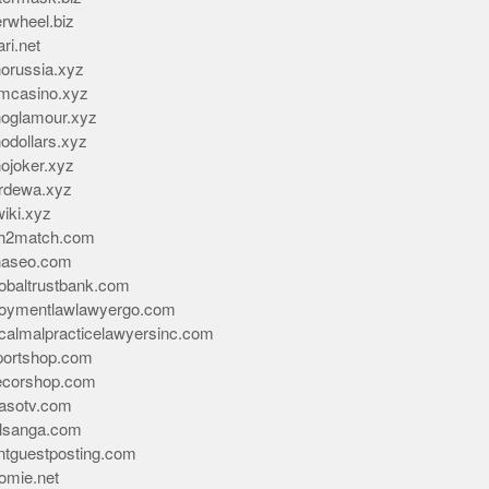
rwheel.biz
ari.net
norussia.xyz
umcasino.xyz
noglamour.xyz
odollars.xyz
ojoker.xyz
rdewa.xyz
wiki.xyz
h2match.com
naseo.com
obaltrustbank.com
oymentlawlawyergo.com
calmalpracticelawyersinc.com
ortshop.com
ecorshop.com
asotv.com
elsanga.com
antguestposting.com
omie.net