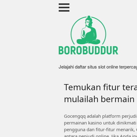
Skip
to
content
Jelajahi daftar situs slot online ter
Temukan fitur ter
mulailah bermain h
Gocengqq adalah platform perjud
permainan kasino untuk dinikmat
pengguna dan fitur-fitur menarik,
antara penjudi online. Jika Anda i