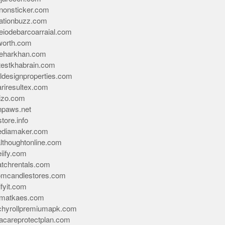
nonsticker.com
rationbuzz.com
eiodebarcoarraial.com
worth.com
eharkhan.com
atestkhabrain.com
aldesignproperties.com
ariresultex.com
izo.com
npaws.net
store.info
diamaker.com
althoughtonline.com
iify.com
tchrentals.com
omcandlestores.com
fyit.com
amatkaes.com
chyrollpremiumapk.com
acareprotectplan.com