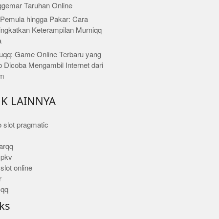
gemar Taruhan Online
 Pemula hingga Pakar: Cara
ngkatkan Keterampilan Murniqq
a
qq: Game Online Terbaru yang
b Dicoba Mengambil Internet dari
rm
NK LAINNYA
 slot pragmatic
arqq
 pkv
 slot online
r
 qq
ks