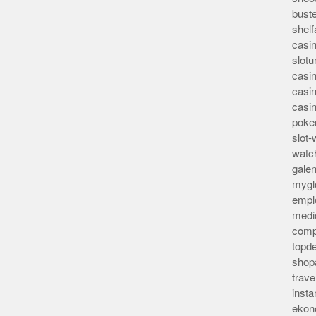
buste
shelf
casi
slot
casi
casin
casin
poke
slot-
watc
gale
mygl
empl
medi
comp
topd
shop
trav
inst
ekon