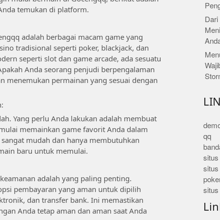
Peng
 Anda temukan di platform.
Dari
Meni
ocengqq adalah berbagai macam game yang
And
no tradisional seperti poker, blackjack, dan
Menu
odern seperti slot dan game arcade, ada sesuatu
Waji
Apakah Anda seorang penjudi berpengalaman
Sto
kan menemukan permainan yang sesuai dengan
LI
:
ah. Yang perlu Anda lakukan adalah membuat
demo
t mulai memainkan game favorit Anda dalam
qq
an sangat mudah dan hanya membutuhkan
band
ain baru untuk memulai.
situs
situs
, keamanan adalah yang paling penting.
poke
psi pembayaran yang aman untuk dipilih
situs
ktronik, dan transfer bank. Ini memastikan
Lin
angan Anda tetap aman dan aman saat Anda