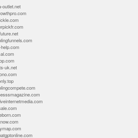
-outlet.net
growthpro.com
rickle.com
erpickfr.com
uture.net
lingfunnels.com
-help.com
sal.com
rop.com
ts-uk.net
ono.com
nly.top
lingcompete.com
nesssmagazine.com
tiveinternetmedia.com
sale.com
reborn.com
itnow.com
lymap.com
hatgptonline.com