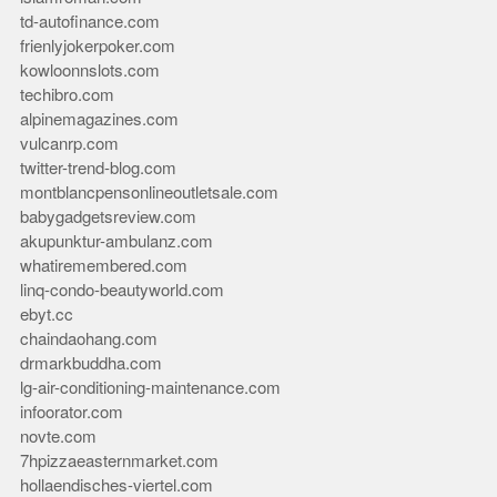
td-autofinance.com
frienlyjokerpoker.com
kowloonnslots.com
techibro.com
alpinemagazines.com
vulcanrp.com
twitter-trend-blog.com
montblancpensonlineoutletsale.com
babygadgetsreview.com
akupunktur-ambulanz.com
whatiremembered.com
linq-condo-beautyworld.com
ebyt.cc
chaindaohang.com
drmarkbuddha.com
lg-air-conditioning-maintenance.com
infoorator.com
novte.com
7hpizzaeasternmarket.com
hollaendisches-viertel.com