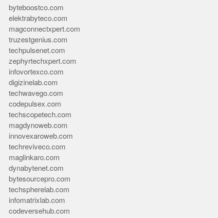
byteboostco.com
elektrabyteco.com
magconnectxpert.com
truzestgenius.com
techpulsenet.com
zephyrtechxpert.com
infovortexco.com
digizinelab.com
techwavego.com
codepulsex.com
techscopetech.com
magdynoweb.com
innovexaroweb.com
techreviveco.com
maglinkaro.com
dynabytenet.com
bytesourcepro.com
techspherelab.com
infomatrixlab.com
codeversehub.com