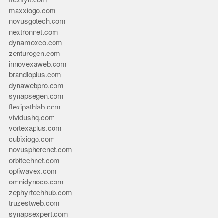
maxxiogo.com
novusgotech.com
nextronnet.com
dynamoxco.com
zenturogen.com
innovexaweb.com
brandioplus.com
dynawebpro.com
synapsegen.com
flexipathlab.com
vividushq.com
vortexaplus.com
cubixiogo.com
novuspherenet.com
orbitechnet.com
optiwavex.com
omnidynoco.com
zephyrtechhub.com
truzestweb.com
synapsexpert.com