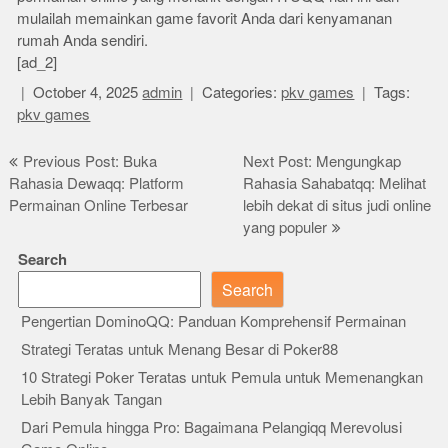
mulailah memainkan game favorit Anda dari kenyamanan
rumah Anda sendiri.
[ad_2]
October 4, 2025
admin
Categories:
pkv games
Tags:
pkv games
Post
Previous Post: Buka
Next Post: Mengungkap
Rahasia Dewaqq: Platform
Rahasia Sahabatqq: Melihat
navigation
Permainan Online Terbesar
lebih dekat di situs judi online
yang populer
Search
Search
Pengertian DominoQQ: Panduan Komprehensif Permainan
Strategi Teratas untuk Menang Besar di Poker88
10 Strategi Poker Teratas untuk Pemula untuk Memenangkan
Lebih Banyak Tangan
Dari Pemula hingga Pro: Bagaimana Pelangiqq Merevolusi