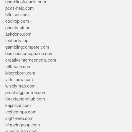
gamblingfunnels.com
pcos-help.com
btfutsal.com
codirop.com
ghosts-uk.net
askdono.com
techonly.top
gamblingcompete.com
businesssmagazine.com
creativeinternetmedia.com
n95-sale.com
blogreborn.com
virtcitnow.com
wiselymap.com
prochatgptonline.com
forexfactoryhub.com
kaja-live.com
techcompa.com
sight-web.com
himadrigroup.com
islamroman.com