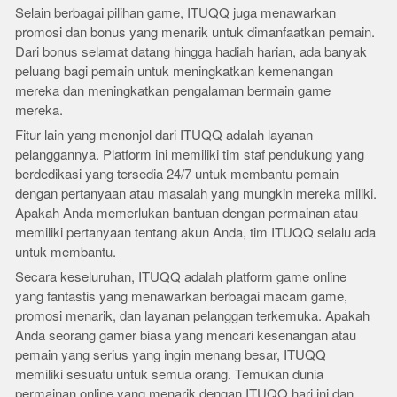
Selain berbagai pilihan game, ITUQQ juga menawarkan
promosi dan bonus yang menarik untuk dimanfaatkan pemain.
Dari bonus selamat datang hingga hadiah harian, ada banyak
peluang bagi pemain untuk meningkatkan kemenangan
mereka dan meningkatkan pengalaman bermain game
mereka.
Fitur lain yang menonjol dari ITUQQ adalah layanan
pelanggannya. Platform ini memiliki tim staf pendukung yang
berdedikasi yang tersedia 24/7 untuk membantu pemain
dengan pertanyaan atau masalah yang mungkin mereka miliki.
Apakah Anda memerlukan bantuan dengan permainan atau
memiliki pertanyaan tentang akun Anda, tim ITUQQ selalu ada
untuk membantu.
Secara keseluruhan, ITUQQ adalah platform game online
yang fantastis yang menawarkan berbagai macam game,
promosi menarik, dan layanan pelanggan terkemuka. Apakah
Anda seorang gamer biasa yang mencari kesenangan atau
pemain yang serius yang ingin menang besar, ITUQQ
memiliki sesuatu untuk semua orang. Temukan dunia
permainan online yang menarik dengan ITUQQ hari ini dan