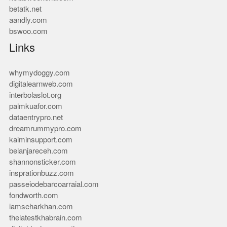
betatk.net
aandly.com
bswoo.com
Links
whymydoggy.com
digitalearnweb.com
interbolaslot.org
palmkuafor.com
dataentrypro.net
dreamrummypro.com
kaiminsupport.com
belanjareceh.com
shannonsticker.com
insprationbuzz.com
passeiodebarcoarraial.com
fondworth.com
iamseharkhan.com
thelatestkhabrain.com