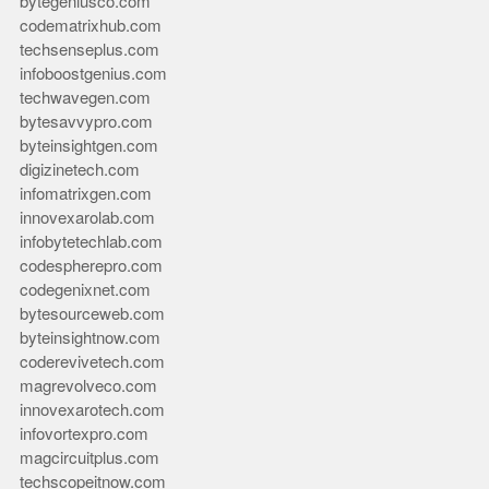
bytegeniusco.com
codematrixhub.com
techsenseplus.com
infoboostgenius.com
techwavegen.com
bytesavvypro.com
byteinsightgen.com
digizinetech.com
infomatrixgen.com
innovexarolab.com
infobytetechlab.com
codespherepro.com
codegenixnet.com
bytesourceweb.com
byteinsightnow.com
coderevivetech.com
magrevolveco.com
innovexarotech.com
infovortexpro.com
magcircuitplus.com
techscopeitnow.com