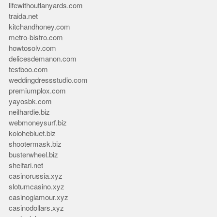
lifewithoutlanyards.com
traida.net
kitchandhoney.com
metro-bistro.com
howtosolv.com
delicesdemanon.com
testboo.com
weddingdressstudio.com
premiumplox.com
yayosbk.com
neilhardie.biz
webmoneysurf.biz
kolohebluet.biz
shootermask.biz
busterwheel.biz
shelfari.net
casinorussia.xyz
slotumcasino.xyz
casinoglamour.xyz
casinodollars.xyz