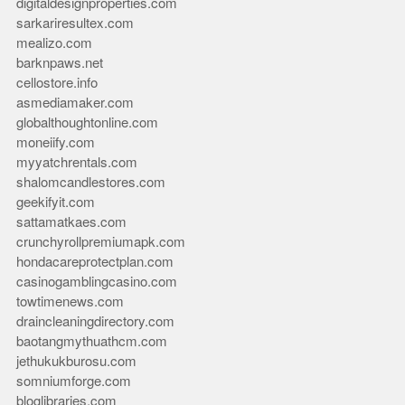
digitaldesignproperties.com
sarkariresultex.com
mealizo.com
barknpaws.net
cellostore.info
asmediamaker.com
globalthoughtonline.com
moneiify.com
myyatchrentals.com
shalomcandlestores.com
geekifyit.com
sattamatkaes.com
crunchyrollpremiumapk.com
hondacareprotectplan.com
casinogamblingcasino.com
towtimenews.com
draincleaningdirectory.com
baotangmythuathcm.com
jethukukburosu.com
somniumforge.com
bloglibraries.com