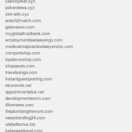
casinojoker.xyz
pokerdewa.xyz
slot-wiki.xyz
watch2match.com
galenaseo.com
myglobaltrustbank.com
employmentlawlawyergo.com
medicalmalpracticelawyersinc.com
comportshop.com
topdecorshop.com
shopasotv.com
travelsanga.com
instantguestposting.com
ekonomie.net
appointmentplus.net
developmentworm.com
itlivenews.com
theplumbingfremont.com
newstrending24.com
ufabetbonus.biz
kelasweekend.com