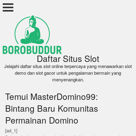
Skip
to
content
Daftar Situs Slot
Jelajahi daftar situs slot online terpercaya yang menawarkan slot
demo dan slot gacor untuk pengalaman bermain yang
menyenangkan.
Temui MasterDomino99:
Bintang Baru Komunitas
Permainan Domino
[ad_1]