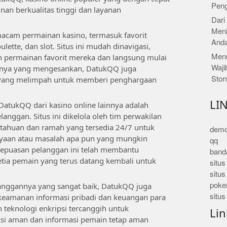
Peng
an berkualitas tinggi dan layanan
Dari
Meni
cam permainan kasino, termasuk favorit
And
ulette, dan slot. Situs ini mudah dinavigasi,
Menu
ermainan favorit mereka dan langsung mulai
Waji
annya yang mengesankan, DatukQQ juga
Sto
yang melimpah untuk memberi penghargaan
LI
atukQQ dari kasino online lainnya adalah
nggan. Situs ini dikelola oleh tim perwakilan
tahuan dan ramah yang tersedia 24/7 untuk
demo
aan atau masalah apa pun yang mungkin
qq
 kepuasan pelanggan ini telah membantu
band
a pemain yang terus datang kembali untuk
situs
situs
poke
langgannya yang sangat baik, DatukQQ juga
situs
eamanan informasi pribadi dan keuangan para
 teknologi enkripsi tercanggih untuk
Lin
i aman dan informasi pemain tetap aman