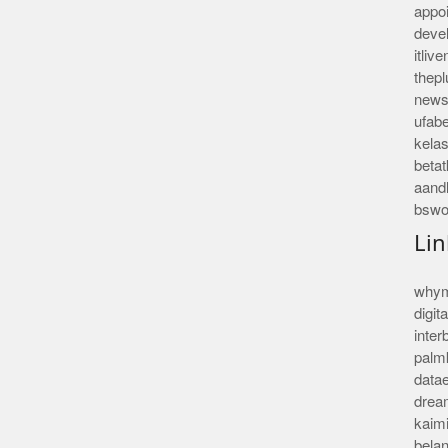
appo
deve
itli
thep
news
ufab
kela
betat
aand
bswo
Lin
why
digi
inter
palm
datae
drea
kaim
bela