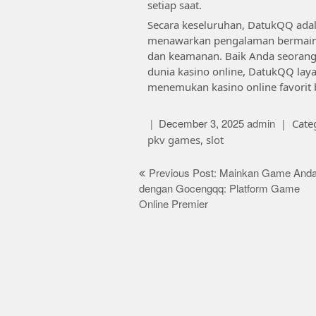
setiap saat.
Secara keseluruhan, DatukQQ adala
menawarkan pengalaman bermain 
dan keamanan. Baik Anda seoran
dunia kasino online, DatukQQ lay
menemukan kasino online favorit 
Cate
December 3, 2025
admin
pkv games
,
slot
Post
Previous Post: Mainkan Game And
navigation
dengan Gocengqq: Platform Game
Online Premier