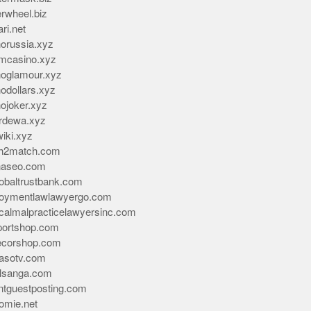
rwheel.biz
ari.net
norussia.xyz
umcasino.xyz
noglamour.xyz
odollars.xyz
ojoker.xyz
rdewa.xyz
wiki.xyz
h2match.com
naseo.com
obaltrustbank.com
oymentlawlawyergo.com
calmalpracticelawyersinc.com
ortshop.com
ecorshop.com
asotv.com
elsanga.com
antguestposting.com
omie.net