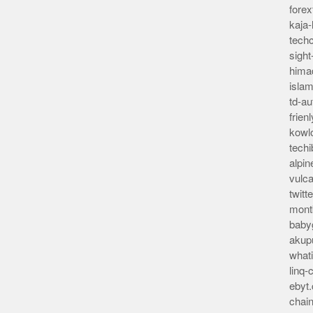
fore
kaja-
tech
sigh
hima
isla
td-a
frien
kowl
tech
alpi
vulc
twitt
mont
baby
akup
what
linq
ebyt
chai