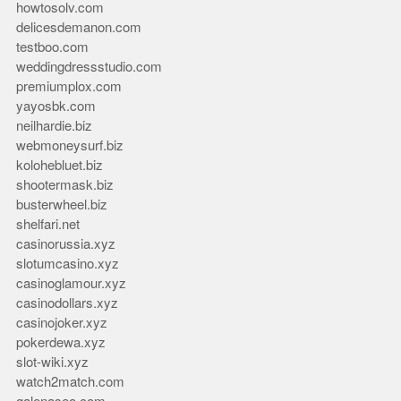
howtosolv.com
delicesdemanon.com
testboo.com
weddingdressstudio.com
premiumplox.com
yayosbk.com
neilhardie.biz
webmoneysurf.biz
kolohebluet.biz
shootermask.biz
busterwheel.biz
shelfari.net
casinorussia.xyz
slotumcasino.xyz
casinoglamour.xyz
casinodollars.xyz
casinojoker.xyz
pokerdewa.xyz
slot-wiki.xyz
watch2match.com