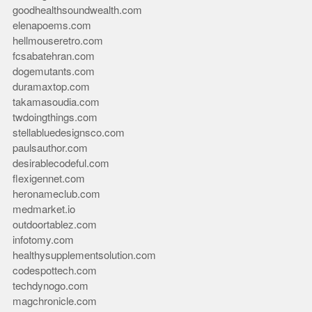
goodhealthsoundwealth.com
elenapoems.com
hellmouseretro.com
fcsabatehran.com
dogemutants.com
duramaxtop.com
takamasoudia.com
twdoingthings.com
stellabluedesignsco.com
paulsauthor.com
desirablecodeful.com
flexigennet.com
heronameclub.com
medmarket.io
outdoortablez.com
infotomy.com
healthysupplementsolution.com
codespottech.com
techdynogo.com
magchronicle.com