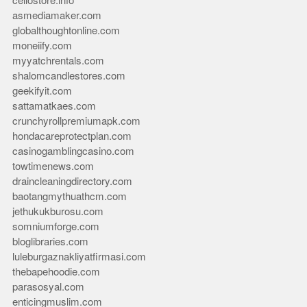
cellostore.info
asmediamaker.com
globalthoughtonline.com
moneiify.com
myyatchrentals.com
shalomcandlestores.com
geekifyit.com
sattamatkaes.com
crunchyrollpremiumapk.com
hondacareprotectplan.com
casinogamblingcasino.com
towtimenews.com
draincleaningdirectory.com
baotangmythuathcm.com
jethukukburosu.com
somniumforge.com
bloglibraries.com
luleburgaznakliyatfirmasi.com
thebapehoodie.com
parasosyal.com
enticingmuslim.com