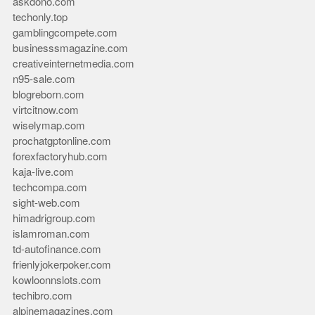
askdono.com
techonly.top
gamblingcompete.com
businesssmagazine.com
creativeinternetmedia.com
n95-sale.com
blogreborn.com
virtcitnow.com
wiselymap.com
prochatgptonline.com
forexfactoryhub.com
kaja-live.com
techcompa.com
sight-web.com
himadrigroup.com
islamroman.com
td-autofinance.com
frienlyjokerpoker.com
kowloonnslots.com
techibro.com
alpinemagazines.com