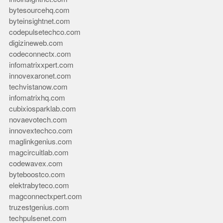
bytesourcehq.com
byteinsightnet.com
codepulsetechco.com
digizineweb.com
codeconnectx.com
infomatrixxpert.com
innovexaronet.com
techvistanow.com
infomatrixhq.com
cubixiosparklab.com
novaevotech.com
innovextechco.com
maglinkgenius.com
magcircuitlab.com
codewavex.com
byteboostco.com
elektrabyteco.com
magconnectxpert.com
truzestgenius.com
techpulsenet.com