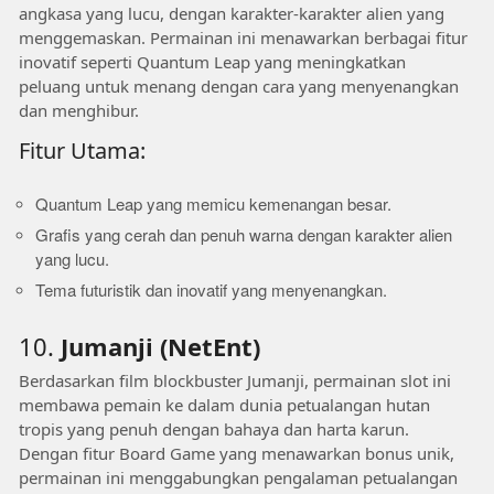
angkasa yang lucu, dengan karakter-karakter alien yang
menggemaskan. Permainan ini menawarkan berbagai fitur
inovatif seperti Quantum Leap yang meningkatkan
peluang untuk menang dengan cara yang menyenangkan
dan menghibur.
Fitur Utama:
Quantum Leap yang memicu kemenangan besar.
Grafis yang cerah dan penuh warna dengan karakter alien
yang lucu.
Tema futuristik dan inovatif yang menyenangkan.
10.
Jumanji (NetEnt)
Berdasarkan film blockbuster Jumanji, permainan slot ini
membawa pemain ke dalam dunia petualangan hutan
tropis yang penuh dengan bahaya dan harta karun.
Dengan fitur Board Game yang menawarkan bonus unik,
permainan ini menggabungkan pengalaman petualangan