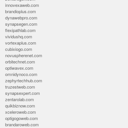
innovexaweb.com
brandioplus.com
dynawebpro.com
synapsegen.com
flexipathlab.com
vividushq.com
vortexaplus.com
cubixiogo.com
novuspherenet.com
orbitechnet.com
optiwavex.com
omnidynoco.com
zephyrtechhub.com
truzestweb.com
synapsexpert.com
zentarolab.com
quikbiznow.com
xceleroweb.com
optigogoweb.com
brandaroweb.com