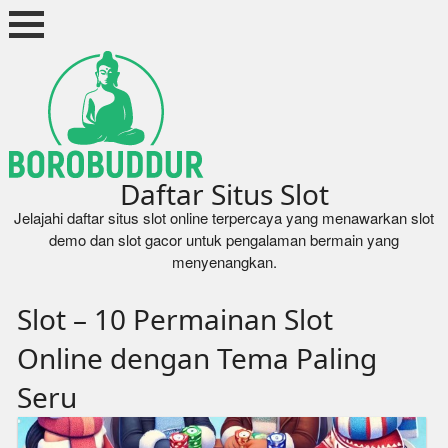
Skip
to
content
Daftar Situs Slot
Jelajahi daftar situs slot online terpercaya yang menawarkan slot
demo dan slot gacor untuk pengalaman bermain yang
menyenangkan.
Slot – 10 Permainan Slot
Online dengan Tema Paling
Seru