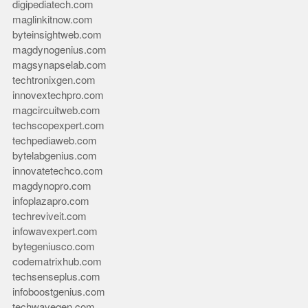
digipediatech.com
maglinkitnow.com
byteinsightweb.com
magdynogenius.com
magsynapselab.com
techtronixgen.com
innovextechpro.com
magcircuitweb.com
techscopexpert.com
techpediaweb.com
bytelabgenius.com
innovatetechco.com
magdynopro.com
infoplazapro.com
techreviveit.com
infowavexpert.com
bytegeniusco.com
codematrixhub.com
techsenseplus.com
infoboostgenius.com
techwavegen.com