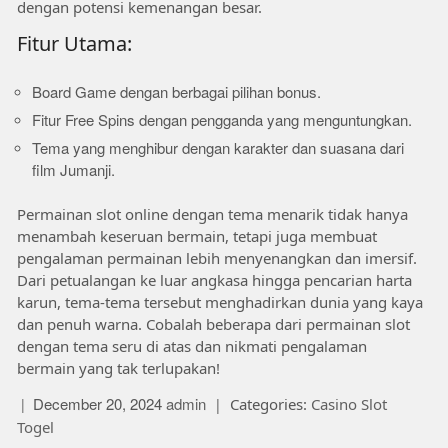
dengan potensi kemenangan besar.
Fitur Utama:
Board Game dengan berbagai pilihan bonus.
Fitur Free Spins dengan pengganda yang menguntungkan.
Tema yang menghibur dengan karakter dan suasana dari
film Jumanji.
Permainan slot online dengan tema menarik tidak hanya
menambah keseruan bermain, tetapi juga membuat
pengalaman permainan lebih menyenangkan dan imersif.
Dari petualangan ke luar angkasa hingga pencarian harta
karun, tema-tema tersebut menghadirkan dunia yang kaya
dan penuh warna. Cobalah beberapa dari permainan slot
dengan tema seru di atas dan nikmati pengalaman
bermain yang tak terlupakan!
Categories:
Casino
Slot
December 20, 2024
admin
Togel