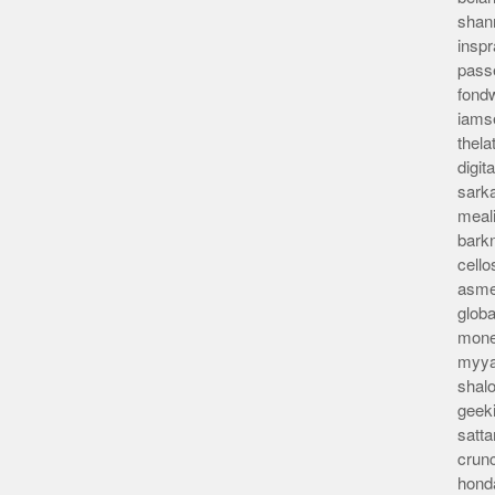
shan
insp
pass
fond
iams
thel
digit
sark
meal
bark
cello
asme
glob
mone
myya
shal
geeki
satt
crun
hond