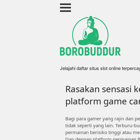
Skip
to
content
Jelajahi daftar situs slot online ter
Rasakan sensasi
platform game ca
Bagi para gamer yang rajin dan p
tidak seperti yang lain. Terburu-
permainan berisiko tinggi atau me
Dan dengan platform permainan P