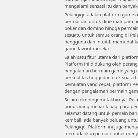
mengalami sensasi itu dan banyak 
Pelangiqq adalah platform game 
permainan untuk dinikmati para pe
poker dan domino hingga permainan
sesuatu untuk semua orang di Pela
pengguna dan intuitif, memudah
game favorit mereka.
Salah satu fitur utama dari platf
Platform ini didukung oleh peran
pengalaman bermain game yang mu
berkualitas tinggi dan efek suara 
pemuatan yang cepat, platform P
dengan pengalaman bermain game
Selain teknologi mutakhirnya, Pe
bonus yang menarik bagi para pe
selamat datang untuk pemain baru
kembali, ada banyak peluang unt
Pelangiqq. Platform ini juga men
memudahkan pemain untuk menye