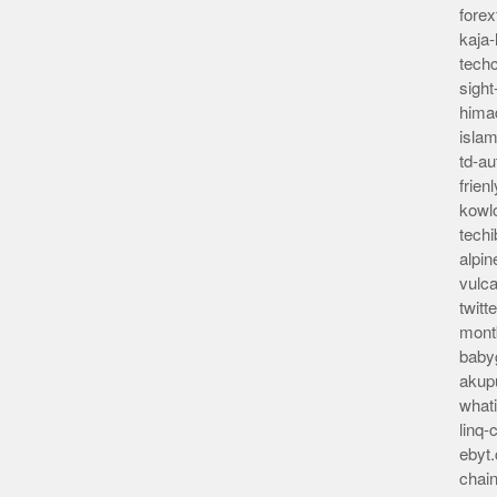
fore
kaja-
tech
sigh
hima
isla
td-a
frien
kowl
tech
alpi
vulc
twitt
mont
baby
akup
what
linq
ebyt
chai