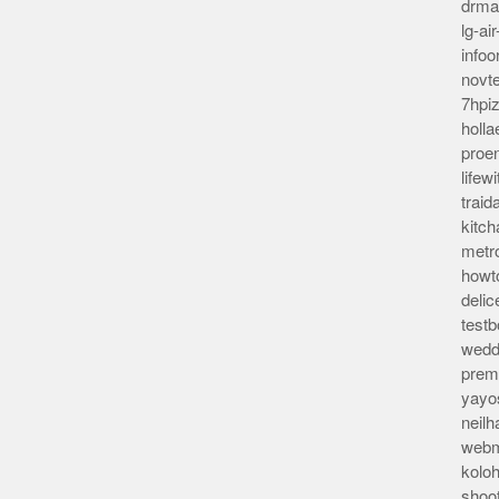
drma
lg-ai
infoo
novt
7hpi
holla
proe
lifew
traid
kitc
metr
howt
deli
test
wedd
prem
yayo
neilh
webm
koloh
shoo