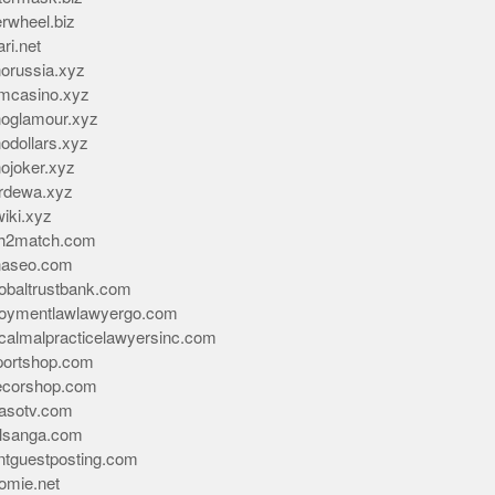
rwheel.biz
ari.net
norussia.xyz
umcasino.xyz
noglamour.xyz
odollars.xyz
ojoker.xyz
rdewa.xyz
wiki.xyz
h2match.com
naseo.com
obaltrustbank.com
oymentlawlawyergo.com
calmalpracticelawyersinc.com
ortshop.com
ecorshop.com
asotv.com
elsanga.com
antguestposting.com
omie.net