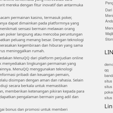
Peng
it mereka dengan fitur inovatif dan antarmuka
Dari
Meni
am permainan kasino, termasuk poker,
And
muanya dapat dimainkan pada platformnya yang
Menu
menikmati sensasi bermain melawan orang
Waji
nan poker langsung atau mencoba peruntungan
Sto
apatkan peluang menang besar. Dengan teknologi
erasakan kegembiraan dan hiburan yang sama
harus meninggalkan rumah.
LI
bedakan MenuQQ dari platform perjudian online
uk menyediakan lingkungan permainan yang
demo
mainnya. MenuQQ menggunakan teknologi
qq
 informasi pribadi dan keuangan pemain,
band
lalu disimpan dengan aman dan rahasia. Selain
situs
diuji secara berkala untuk memastikan
situs
an, memberikan ketenangan pikiran kepada para
poke
dapatkan pengalaman bermain yang adil dan
situs
Lin
ai bonus dan promosi untuk memberi