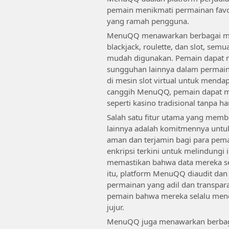
pemain menikmati permainan favor
yang ramah pengguna.
MenuQQ menawarkan berbagai mac
blackjack, roulette, dan slot, se
mudah digunakan. Pemain dapat 
sungguhan lainnya dalam permai
di mesin slot virtual untuk mend
canggih MenuQQ, pemain dapat m
seperti kasino tradisional tanpa 
Salah satu fitur utama yang mem
lainnya adalah komitmennya unt
aman dan terjamin bagi para pe
enkripsi terkini untuk melindungi
memastikan bahwa data mereka se
itu, platform MenuQQ diaudit dan 
permainan yang adil dan transpar
pemain bahwa mereka selalu men
jujur.
MenuQQ juga menawarkan berbag