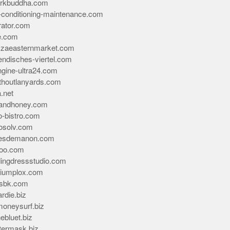
rkbuddha.com
r-conditioning-maintenance.com
rator.com
e.com
zzaeasternmarket.com
endisches-viertel.com
ngine-ultra24.com
ithoutlanyards.com
a.net
handhoney.com
o-bistro.com
osolv.com
cesdemanon.com
boo.com
ingdressstudio.com
iumplox.com
sbk.com
ardie.biz
oneysurf.biz
ebluet.biz
termask.biz