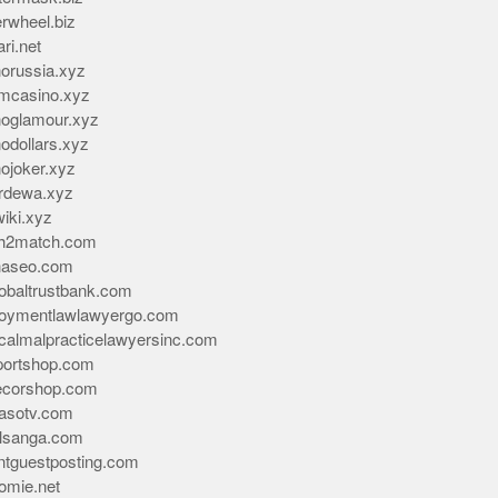
rwheel.biz
ari.net
norussia.xyz
umcasino.xyz
noglamour.xyz
odollars.xyz
ojoker.xyz
rdewa.xyz
wiki.xyz
h2match.com
naseo.com
obaltrustbank.com
oymentlawlawyergo.com
calmalpracticelawyersinc.com
ortshop.com
ecorshop.com
asotv.com
elsanga.com
antguestposting.com
omie.net