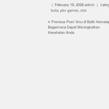
Categ
February 19, 2026
admin
bola
,
pkv games
,
slot
Post
Previous Post: Ilmu di Balik Hematq
navigation
Bagaimana Dapat Meningkatkan
Kesehatan Anda