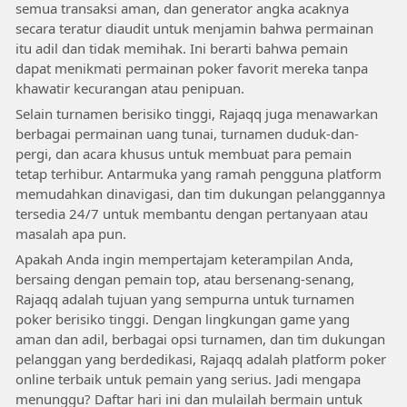
semua transaksi aman, dan generator angka acaknya
secara teratur diaudit untuk menjamin bahwa permainan
itu adil dan tidak memihak. Ini berarti bahwa pemain
dapat menikmati permainan poker favorit mereka tanpa
khawatir kecurangan atau penipuan.
Selain turnamen berisiko tinggi, Rajaqq juga menawarkan
berbagai permainan uang tunai, turnamen duduk-dan-
pergi, dan acara khusus untuk membuat para pemain
tetap terhibur. Antarmuka yang ramah pengguna platform
memudahkan dinavigasi, dan tim dukungan pelanggannya
tersedia 24/7 untuk membantu dengan pertanyaan atau
masalah apa pun.
Apakah Anda ingin mempertajam keterampilan Anda,
bersaing dengan pemain top, atau bersenang-senang,
Rajaqq adalah tujuan yang sempurna untuk turnamen
poker berisiko tinggi. Dengan lingkungan game yang
aman dan adil, berbagai opsi turnamen, dan tim dukungan
pelanggan yang berdedikasi, Rajaqq adalah platform poker
online terbaik untuk pemain yang serius. Jadi mengapa
menunggu? Daftar hari ini dan mulailah bermain untuk