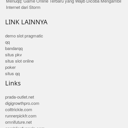
Menuqq: Game Online Terbaru yang Wajib Dicoba Mengambil
Internet dari Storm
LINK LAINNYA
demo slot pragmatic
qq
bandarqq
situs pkv
situs slot online
poker
situs qq
Links
prada-outlet.net
digigrowthpro.com
colttrickle.com
runnerpickfr.com
omnifuture.net