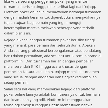
Jika Anda seorang penggemar poker yang mencari
turnamen berisiko tinggi, tidak terlihat lagi dari Rajaqq.
Platform poker online ini menawarkan berbagai turnamen
dengan hadiah besar untuk diperebutkan, menjadikannya
tujuan tujuan bagi pemain yang ingin menguji
keterampilan mereka melawan beberapa yang terbaik
dalam bisnis ini.
Rajaqq dikenal dengan turnamen poker berisiko tinggi,
yang menarik para pemain dari seluruh dunia. Apakah
Anda seorang profesional berpengalaman atau pendatang
baru dalam permainan, ada sesuatu untuk semua orang di
platform ini. Dari turnamen harian dengan pembelian
mulai serendah $ 10 hingga acara khusus dengan
pembelian $ 1.000 atau lebih, Rajaqq memiliki turnamen
yang sesuai dengan anggaran dan tingkat keterampilan
setiap pemain.
Salah satu hal yang membedakan Rajaqq dari platform
poker online lainnya adalah komitmennya untuk bermain
dan keamanan yang adil. Platform ini menggunakan
teknologi enkripsi canggih untuk memastikan bahwa