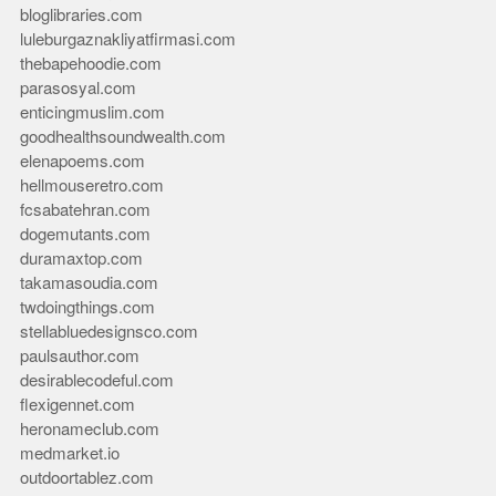
bloglibraries.com
luleburgaznakliyatfirmasi.com
thebapehoodie.com
parasosyal.com
enticingmuslim.com
goodhealthsoundwealth.com
elenapoems.com
hellmouseretro.com
fcsabatehran.com
dogemutants.com
duramaxtop.com
takamasoudia.com
twdoingthings.com
stellabluedesignsco.com
paulsauthor.com
desirablecodeful.com
flexigennet.com
heronameclub.com
medmarket.io
outdoortablez.com