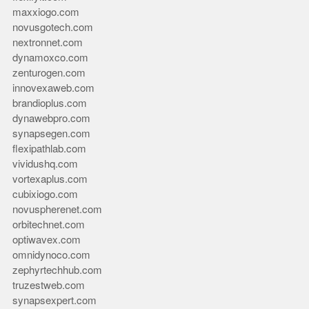
maxxiogo.com
novusgotech.com
nextronnet.com
dynamoxco.com
zenturogen.com
innovexaweb.com
brandioplus.com
dynawebpro.com
synapsegen.com
flexipathlab.com
vividushq.com
vortexaplus.com
cubixiogo.com
novuspherenet.com
orbitechnet.com
optiwavex.com
omnidynoco.com
zephyrtechhub.com
truzestweb.com
synapsexpert.com