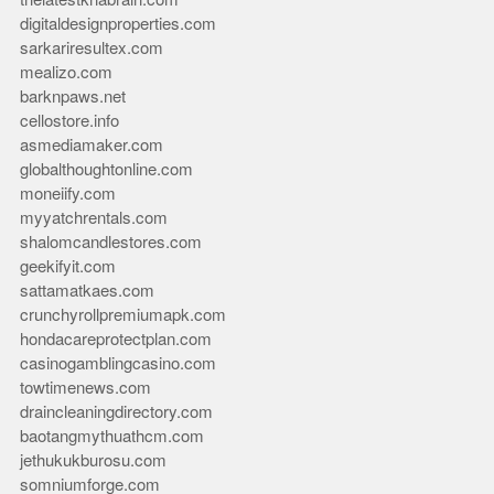
digitaldesignproperties.com
sarkariresultex.com
mealizo.com
barknpaws.net
cellostore.info
asmediamaker.com
globalthoughtonline.com
moneiify.com
myyatchrentals.com
shalomcandlestores.com
geekifyit.com
sattamatkaes.com
crunchyrollpremiumapk.com
hondacareprotectplan.com
casinogamblingcasino.com
towtimenews.com
draincleaningdirectory.com
baotangmythuathcm.com
jethukukburosu.com
somniumforge.com