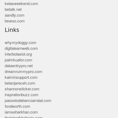
kelasweekend.com
betatk.net
aandly.com
bswoo.com
Links
whymydoggy.com
digitalearnweb.com
interbolaslot.org
palmkuafor.com
dataentrypro.net
dreamrummypro.com
kaiminsupport.com
belanjareceh.com
shannonsticker.com
insprationbuzz.com
passeiodebarcoarraial.com
fondworth.com
iamseharkhan.com
thelatestkhabrain.com