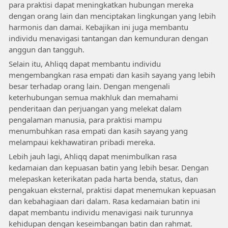
para praktisi dapat meningkatkan hubungan mereka
dengan orang lain dan menciptakan lingkungan yang lebih
harmonis dan damai. Kebajikan ini juga membantu
individu menavigasi tantangan dan kemunduran dengan
anggun dan tangguh.
Selain itu, Ahliqq dapat membantu individu
mengembangkan rasa empati dan kasih sayang yang lebih
besar terhadap orang lain. Dengan mengenali
keterhubungan semua makhluk dan memahami
penderitaan dan perjuangan yang melekat dalam
pengalaman manusia, para praktisi mampu
menumbuhkan rasa empati dan kasih sayang yang
melampaui kekhawatiran pribadi mereka.
Lebih jauh lagi, Ahliqq dapat menimbulkan rasa
kedamaian dan kepuasan batin yang lebih besar. Dengan
melepaskan keterikatan pada harta benda, status, dan
pengakuan eksternal, praktisi dapat menemukan kepuasan
dan kebahagiaan dari dalam. Rasa kedamaian batin ini
dapat membantu individu menavigasi naik turunnya
kehidupan dengan keseimbangan batin dan rahmat.