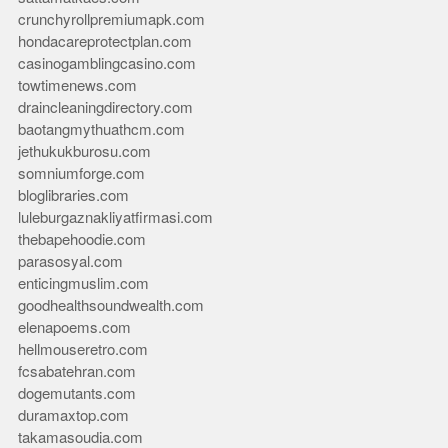
crunchyrollpremiumapk.com
hondacareprotectplan.com
casinogamblingcasino.com
towtimenews.com
draincleaningdirectory.com
baotangmythuathcm.com
jethukukburosu.com
somniumforge.com
bloglibraries.com
luleburgaznakliyatfirmasi.com
thebapehoodie.com
parasosyal.com
enticingmuslim.com
goodhealthsoundwealth.com
elenapoems.com
hellmouseretro.com
fcsabatehran.com
dogemutants.com
duramaxtop.com
takamasoudia.com