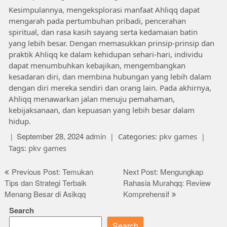
Kesimpulannya, mengeksplorasi manfaat Ahliqq dapat
mengarah pada pertumbuhan pribadi, pencerahan
spiritual, dan rasa kasih sayang serta kedamaian batin
yang lebih besar. Dengan memasukkan prinsip-prinsip dan
praktik Ahliqq ke dalam kehidupan sehari-hari, individu
dapat menumbuhkan kebajikan, mengembangkan
kesadaran diri, dan membina hubungan yang lebih dalam
dengan diri mereka sendiri dan orang lain. Pada akhirnya,
Ahliqq menawarkan jalan menuju pemahaman,
kebijaksanaan, dan kepuasan yang lebih besar dalam
hidup.
Categories:
pkv games
September 28, 2024
admin
Tags:
pkv games
Post
Previous Post: Temukan
Next Post: Mengungkap
navigation
Tips dan Strategi Terbaik
Rahasia Murahqq: Review
Menang Besar di Asikqq
Komprehensif
Search
Search