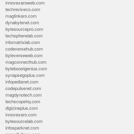
innovexaroweb.com
techreviveco.com
maglinkaro.com
dynabytenet.com
bytesourcepro.com
techspherelab.com
infomatrixlab.com
codeversehub.com
byteverseweb.com
magconnecthub.com
byteboostgenius.com
synapsegoplus.com
infopedianet.com
codepulsenet.com
magdynotech.com
techscopehq.com
digizineplus.com
innovexaro.com
bytesourcelab.com
infosparknet.com