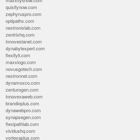
maxxifyitnow.com
quixifynow.com
zephyruspro.com
optipathx.com
nextronixlab.com
zentrixhq.com
innovestanet.com
dynabytexpert.com
flexifyit.com
maxxiogo.com
novusgotech.com
nextronnet.com
dynamoxco.com
zenturogen.com
innovexaweb.com
brandioplus.com
dynawebpro.com
synapsegen.com
flexipathlab.com
vividushq.com
vortexaplus.com