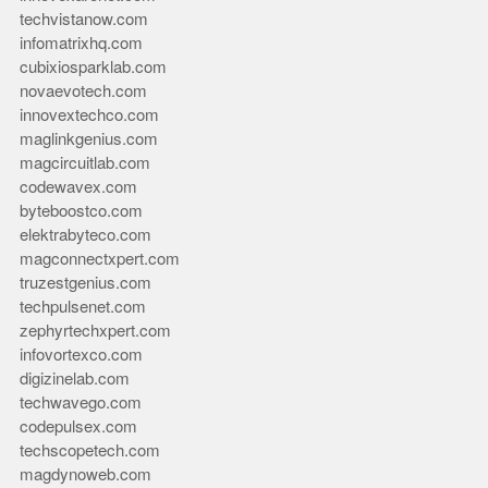
techvistanow.com
infomatrixhq.com
cubixiosparklab.com
novaevotech.com
innovextechco.com
maglinkgenius.com
magcircuitlab.com
codewavex.com
byteboostco.com
elektrabyteco.com
magconnectxpert.com
truzestgenius.com
techpulsenet.com
zephyrtechxpert.com
infovortexco.com
digizinelab.com
techwavego.com
codepulsex.com
techscopetech.com
magdynoweb.com