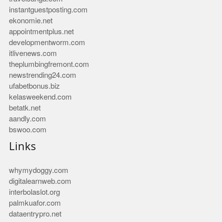
instantguestposting.com
ekonomie.net
appointmentplus.net
developmentworm.com
itlivenews.com
theplumbingfremont.com
newstrending24.com
ufabetbonus.biz
kelasweekend.com
betatk.net
aandly.com
bswoo.com
Links
whymydoggy.com
digitalearnweb.com
interbolaslot.org
palmkuafor.com
dataentrypro.net