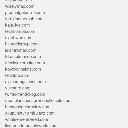
wiselymap.com
prochatgptonline.com
forexfactoryhub.com
kaja-live.com
techcompa.com
sight-web.com
himadrigroup.com
islamroman.com
td-autofinance.com
frienlyjokerpoker.com
kowloonnslots.com
techibro.com
alpinemagazines.com
vulcanrp.com
twitter-trend-blog.com
montblancpensonlineoutletsale.com
babygadgetsreview.com
akupunktur-ambulanz.com
whatiremembered.com
linq-condo-beautyworld.com