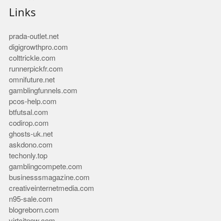
Links
prada-outlet.net
digigrowthpro.com
colttrickle.com
runnerpickfr.com
omnifuture.net
gamblingfunnels.com
pcos-help.com
btfutsal.com
codirop.com
ghosts-uk.net
askdono.com
techonly.top
gamblingcompete.com
businesssmagazine.com
creativeinternetmedia.com
n95-sale.com
blogreborn.com
virtcitnow.com