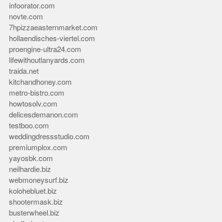
infoorator.com
novte.com
7hpizzaeasternmarket.com
hollaendisches-viertel.com
proengine-ultra24.com
lifewithoutlanyards.com
traida.net
kitchandhoney.com
metro-bistro.com
howtosolv.com
delicesdemanon.com
testboo.com
weddingdressstudio.com
premiumplox.com
yayosbk.com
neilhardie.biz
webmoneysurf.biz
kolohebluet.biz
shootermask.biz
busterwheel.biz