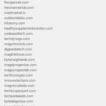
flexigennet.com
heronameclub.com
medmarket.io
outdoortablez.com
infotomy.com
healthysupplementsolution.com
codespottech.com
techdynogo.com
magchronicle.com
digipediatech.com
maglinkitnow.com
byteinsightweb.com
magdynogenius.com
magsynapselab.com
techtronixgen.com
innovextechpro.com
magcircuitweb.com
techscopexpert.com
techpediaweb.com
bytelabgenius.com