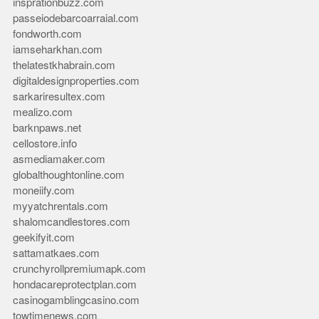
insprationbuzz.com
passeiodebarcoarraial.com
fondworth.com
iamseharkhan.com
thelatestkhabrain.com
digitaldesignproperties.com
sarkariresultex.com
mealizo.com
barknpaws.net
cellostore.info
asmediamaker.com
globalthoughtonline.com
moneiify.com
myyatchrentals.com
shalomcandlestores.com
geekifyit.com
sattamatkaes.com
crunchyrollpremiumapk.com
hondacareprotectplan.com
casinogamblingcasino.com
towtimenews.com