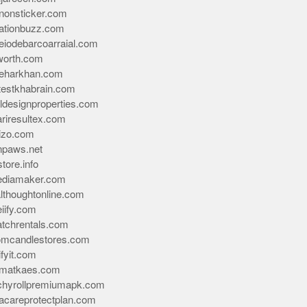
nonsticker.com
rationbuzz.com
eiodebarcoarraial.com
worth.com
eharkhan.com
atestkhabrain.com
aldesignproperties.com
ariresultex.com
izo.com
npaws.net
store.info
diamaker.com
althoughtonline.com
iify.com
tchrentals.com
omcandlestores.com
fyit.com
amatkaes.com
chyrollpremiumapk.com
acareprotectplan.com