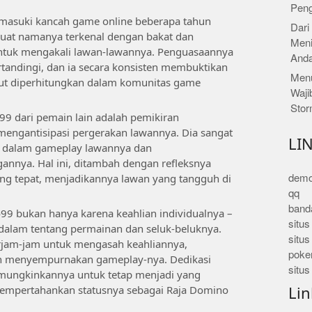
Peng
masuki kancah game online beberapa tahun
Dari
uat namanya terkenal dengan bakat dan
Meni
ntuk mengakali lawan-lawannya. Penguasaannya
And
tandingi, dan ia secara konsisten membuktikan
Menu
tut diperhitungkan dalam komunitas game
Waji
Sto
 dari pemain lain adalah pemikiran
engantisipasi pergerakan lawannya. Dia sangat
LI
 dalam gameplay lawannya dan
nnya. Hal ini, ditambah dengan refleksnya
ang tepat, menjadikannya lawan yang tangguh di
demo
qq
band
 bukan hanya karena keahlian individualnya –
situs
alam tentang permainan dan seluk-beluknya.
situs
rjam-jam untuk mengasah keahliannya,
poke
dan menyempurnakan gameplay-nya. Dedikasi
situs
emungkinkannya untuk tetap menjadi yang
Lin
empertahankan statusnya sebagai Raja Domino