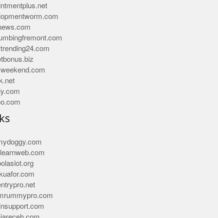
intmentplus.net
lopmentworm.com
venews.com
lumbingfremont.com
trending24.com
etbonus.biz
sweekend.com
k.net
ly.com
o.com
ks
mydoggy.com
talearnweb.com
bolaslot.org
kuafor.com
ntrypro.net
mrummypro.com
insupport.com
njareceh.com