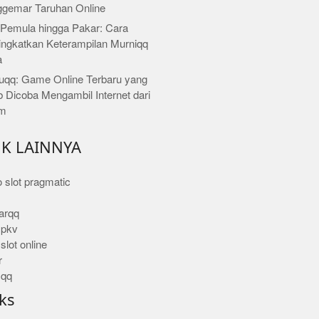
gemar Taruhan Online
 Pemula hingga Pakar: Cara
ngkatkan Keterampilan Murniqq
a
qq: Game Online Terbaru yang
b Dicoba Mengambil Internet dari
rm
NK LAINNYA
 slot pragmatic
arqq
 pkv
 slot online
r
 qq
ks