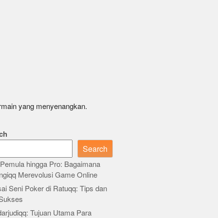
 bermain yang menyenangkan.
ch
Search
 Pemula hingga Pro: Bagaimana
ngiqq Merevolusi Game Online
ai Seni Poker di Ratuqq: Tips dan
 Sukses
arjudiqq: Tujuan Utama Para