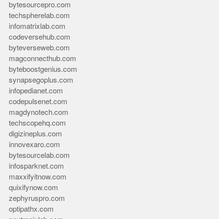
bytesourcepro.com
techspherelab.com
infomatrixlab.com
codeversehub.com
byteverseweb.com
magconnecthub.com
byteboostgenius.com
synapsegoplus.com
infopedianet.com
codepulsenet.com
magdynotech.com
techscopehq.com
digizineplus.com
innovexaro.com
bytesourcelab.com
infosparknet.com
maxxifyitnow.com
quixifynow.com
zephyruspro.com
optipathx.com