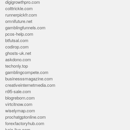
digigrowthpro.com
colttrickle.com
runnerpickfr.com
omnifuture.net
gamblingfunnels.com
pcos-help.com
btfutsal.com
codirop.com
ghosts-uk.net
askdono.com
techonly.top
gamblingcompete.com
businesssmagazine.com
creativeinternetmedia.com
n95-sale.com
blogreborn.com
virtcitnow.com
wiselymap.com
prochatgptonline.com
forexfactoryhub.com
kaja-live.com