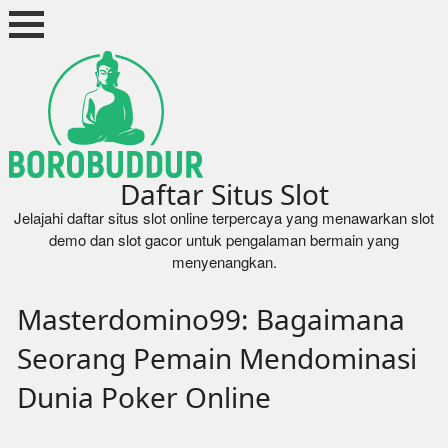
Skip
to
content
Daftar Situs Slot
Jelajahi daftar situs slot online terpercaya yang menawarkan slot
demo dan slot gacor untuk pengalaman bermain yang
menyenangkan.
Masterdomino99: Bagaimana
Seorang Pemain Mendominasi
Dunia Poker Online