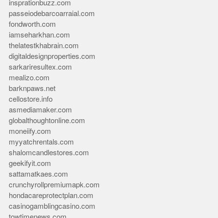
insprationbuzz.com
passeiodebarcoarraial.com
fondworth.com
iamseharkhan.com
thelatestkhabrain.com
digitaldesignproperties.com
sarkariresultex.com
mealizo.com
barknpaws.net
cellostore.info
asmediamaker.com
globalthoughtonline.com
moneiify.com
myyatchrentals.com
shalomcandlestores.com
geekifyit.com
sattamatkaes.com
crunchyrollpremiumapk.com
hondacareprotectplan.com
casinogamblingcasino.com
towtimenews.com