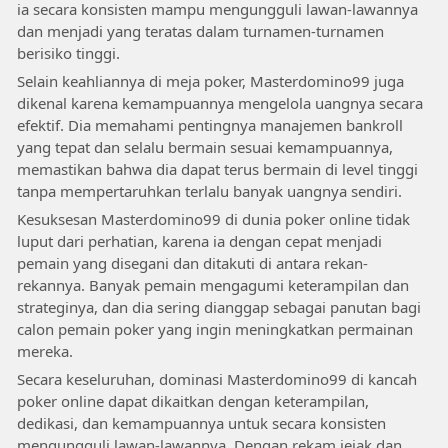
ia secara konsisten mampu mengungguli lawan-lawannya
dan menjadi yang teratas dalam turnamen-turnamen
berisiko tinggi.
Selain keahliannya di meja poker, Masterdomino99 juga
dikenal karena kemampuannya mengelola uangnya secara
efektif. Dia memahami pentingnya manajemen bankroll
yang tepat dan selalu bermain sesuai kemampuannya,
memastikan bahwa dia dapat terus bermain di level tinggi
tanpa mempertaruhkan terlalu banyak uangnya sendiri.
Kesuksesan Masterdomino99 di dunia poker online tidak
luput dari perhatian, karena ia dengan cepat menjadi
pemain yang disegani dan ditakuti di antara rekan-
rekannya. Banyak pemain mengagumi keterampilan dan
strateginya, dan dia sering dianggap sebagai panutan bagi
calon pemain poker yang ingin meningkatkan permainan
mereka.
Secara keseluruhan, dominasi Masterdomino99 di kancah
poker online dapat dikaitkan dengan keterampilan,
dedikasi, dan kemampuannya untuk secara konsisten
mengungguli lawan-lawannya. Dengan rekam jejak dan