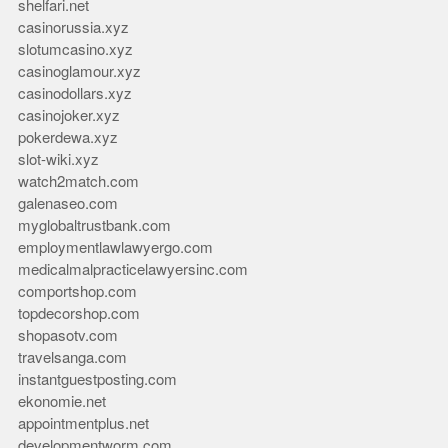
shelfari.net
casinorussia.xyz
slotumcasino.xyz
casinoglamour.xyz
casinodollars.xyz
casinojoker.xyz
pokerdewa.xyz
slot-wiki.xyz
watch2match.com
galenaseo.com
myglobaltrustbank.com
employmentlawlawyergo.com
medicalmalpracticelawyersinc.com
comportshop.com
topdecorshop.com
shopasotv.com
travelsanga.com
instantguestposting.com
ekonomie.net
appointmentplus.net
developmentworm.com