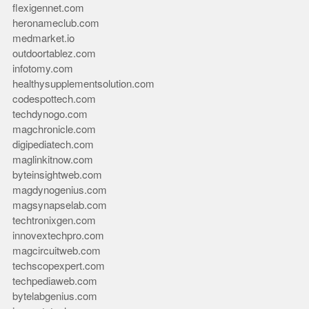
flexigennet.com
heronameclub.com
medmarket.io
outdoortablez.com
infotomy.com
healthysupplementsolution.com
codespottech.com
techdynogo.com
magchronicle.com
digipediatech.com
maglinkitnow.com
byteinsightweb.com
magdynogenius.com
magsynapselab.com
techtronixgen.com
innovextechpro.com
magcircuitweb.com
techscopexpert.com
techpediaweb.com
bytelabgenius.com