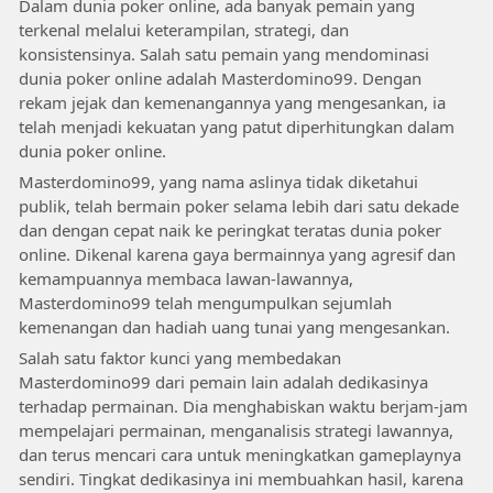
Dalam dunia poker online, ada banyak pemain yang
terkenal melalui keterampilan, strategi, dan
konsistensinya. Salah satu pemain yang mendominasi
dunia poker online adalah Masterdomino99. Dengan
rekam jejak dan kemenangannya yang mengesankan, ia
telah menjadi kekuatan yang patut diperhitungkan dalam
dunia poker online.
Masterdomino99, yang nama aslinya tidak diketahui
publik, telah bermain poker selama lebih dari satu dekade
dan dengan cepat naik ke peringkat teratas dunia poker
online. Dikenal karena gaya bermainnya yang agresif dan
kemampuannya membaca lawan-lawannya,
Masterdomino99 telah mengumpulkan sejumlah
kemenangan dan hadiah uang tunai yang mengesankan.
Salah satu faktor kunci yang membedakan
Masterdomino99 dari pemain lain adalah dedikasinya
terhadap permainan. Dia menghabiskan waktu berjam-jam
mempelajari permainan, menganalisis strategi lawannya,
dan terus mencari cara untuk meningkatkan gameplaynya
sendiri. Tingkat dedikasinya ini membuahkan hasil, karena