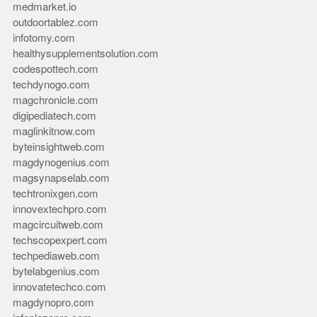
medmarket.io
outdoortablez.com
infotomy.com
healthysupplementsolution.com
codespottech.com
techdynogo.com
magchronicle.com
digipediatech.com
maglinkitnow.com
byteinsightweb.com
magdynogenius.com
magsynapselab.com
techtronixgen.com
innovextechpro.com
magcircuitweb.com
techscopexpert.com
techpediaweb.com
bytelabgenius.com
innovatetechco.com
magdynopro.com