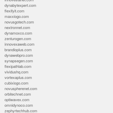
dynabytexpert.com
flexifyit.com
maxxiogo.com
novusgotech.com
nextronnet.com
dynamoxco.com
zenturogen.com
innovexaweb.com
brandioplus.com
dynawebpro.com
synapsegen.com
flexipathlab.com
vividushq.com
vortexaplus.com
cubixiogo.com
novuspherenet.com
orbitechnet.com
optiwavex.com
omnidynoco.com
zephyrtechhub.com