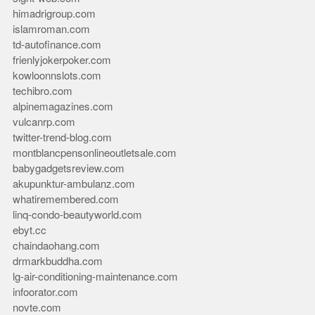
himadrigroup.com
islamroman.com
td-autofinance.com
frienlyjokerpoker.com
kowloonnslots.com
techibro.com
alpinemagazines.com
vulcanrp.com
twitter-trend-blog.com
montblancpensonlineoutletsale.com
babygadgetsreview.com
akupunktur-ambulanz.com
whatiremembered.com
linq-condo-beautyworld.com
ebyt.cc
chaindaohang.com
drmarkbuddha.com
lg-air-conditioning-maintenance.com
infoorator.com
novte.com