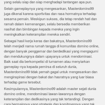
yang selalu siap dan siap menghadapi tantangan apa pun.
Selain gameplaynya yang mengesankan, Masterdomino99
juga dikenal karena sportivitas dan rasa hormatnya terhadap
sesama pemain. Meskipun sukses, dia tetap rendah hati dan
ramah dalam kemenangan, selalu bersedia memberikan
nasihat dan bimbingan kepada mereka yang ingin
meningkatkan keterampilan mereka sendiri.
Sebagai hasil kerja keras dan bakatnya, Masterdomino99
telah menjadi nama rumah tangga di komunitas domino online,
dengan banyak penggemar dan berdedikasi yang mengagumi
dan mendukungnya dalam upayanya untuk mendominasi.
Baik saat dia berkompetisi di turnamen atau menyiarkan
gameplay-nya kepada pemirsa di seluruh dunia,
Masterdomino99 tidak pernah gagal untuk mengesankan dan
menginspirasi dengan bakat dan hasratnya yang luar biasa
terhadap game tersebut.
Kesimpulannya, Masterdomino99 adalah master sejati dunia
domino online, mendominasi lawan-lawannya dengan
keterampilan dan dedikasinya yang tak tertandingi. Dengan
cara bermainnya yang strategis dan komitmennya yang tak