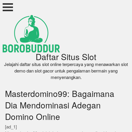
Skip
to
content
Daftar Situs Slot
Jelajahi daftar situs slot online terpercaya yang menawarkan slot
demo dan slot gacor untuk pengalaman bermain yang
menyenangkan.
Masterdomino99: Bagaimana
Dia Mendominasi Adegan
Domino Online
[ad_1]