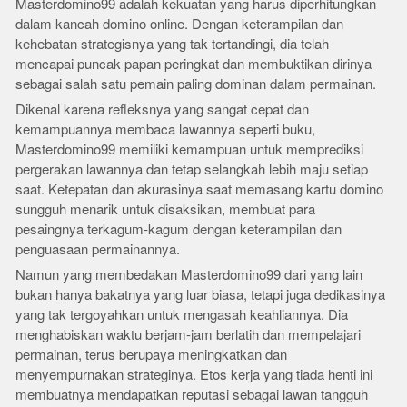
Masterdomino99 adalah kekuatan yang harus diperhitungkan
dalam kancah domino online. Dengan keterampilan dan
kehebatan strategisnya yang tak tertandingi, dia telah
mencapai puncak papan peringkat dan membuktikan dirinya
sebagai salah satu pemain paling dominan dalam permainan.
Dikenal karena refleksnya yang sangat cepat dan
kemampuannya membaca lawannya seperti buku,
Masterdomino99 memiliki kemampuan untuk memprediksi
pergerakan lawannya dan tetap selangkah lebih maju setiap
saat. Ketepatan dan akurasinya saat memasang kartu domino
sungguh menarik untuk disaksikan, membuat para
pesaingnya terkagum-kagum dengan keterampilan dan
penguasaan permainannya.
Namun yang membedakan Masterdomino99 dari yang lain
bukan hanya bakatnya yang luar biasa, tetapi juga dedikasinya
yang tak tergoyahkan untuk mengasah keahliannya. Dia
menghabiskan waktu berjam-jam berlatih dan mempelajari
permainan, terus berupaya meningkatkan dan
menyempurnakan strateginya. Etos kerja yang tiada henti ini
membuatnya mendapatkan reputasi sebagai lawan tangguh