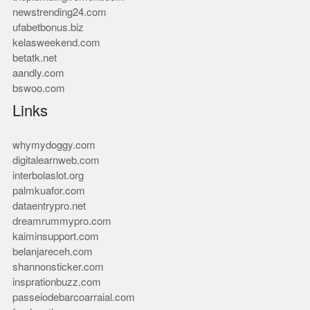
newstrending24.com
ufabetbonus.biz
kelasweekend.com
betatk.net
aandly.com
bswoo.com
Links
whymydoggy.com
digitalearnweb.com
interbolaslot.org
palmkuafor.com
dataentrypro.net
dreamrummypro.com
kaiminsupport.com
belanjareceh.com
shannonsticker.com
insprationbuzz.com
passeiodebarcoarraial.com