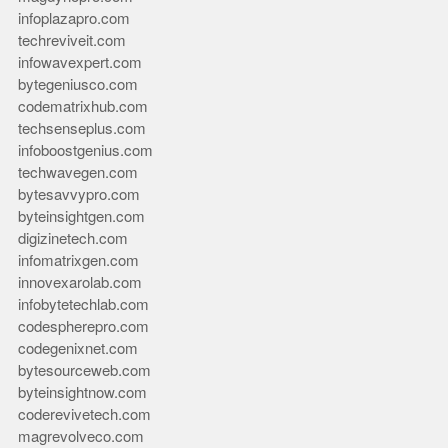
infoplazapro.com
techreviveit.com
infowavexpert.com
bytegeniusco.com
codematrixhub.com
techsenseplus.com
infoboostgenius.com
techwavegen.com
bytesavvypro.com
byteinsightgen.com
digizinetech.com
infomatrixgen.com
innovexarolab.com
infobytetechlab.com
codespherepro.com
codegenixnet.com
bytesourceweb.com
byteinsightnow.com
coderevivetech.com
magrevolveco.com