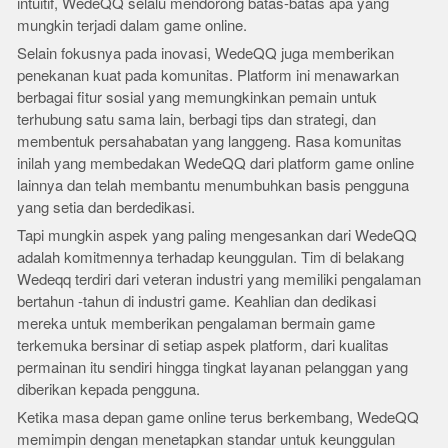
intuitif, WedeQQ selalu mendorong batas-batas apa yang
mungkin terjadi dalam game online.
Selain fokusnya pada inovasi, WedeQQ juga memberikan
penekanan kuat pada komunitas. Platform ini menawarkan
berbagai fitur sosial yang memungkinkan pemain untuk
terhubung satu sama lain, berbagi tips dan strategi, dan
membentuk persahabatan yang langgeng. Rasa komunitas
inilah yang membedakan WedeQQ dari platform game online
lainnya dan telah membantu menumbuhkan basis pengguna
yang setia dan berdedikasi.
Tapi mungkin aspek yang paling mengesankan dari WedeQQ
adalah komitmennya terhadap keunggulan. Tim di belakang
Wedeqq terdiri dari veteran industri yang memiliki pengalaman
bertahun -tahun di industri game. Keahlian dan dedikasi
mereka untuk memberikan pengalaman bermain game
terkemuka bersinar di setiap aspek platform, dari kualitas
permainan itu sendiri hingga tingkat layanan pelanggan yang
diberikan kepada pengguna.
Ketika masa depan game online terus berkembang, WedeQQ
memimpin dengan menetapkan standar untuk keunggulan