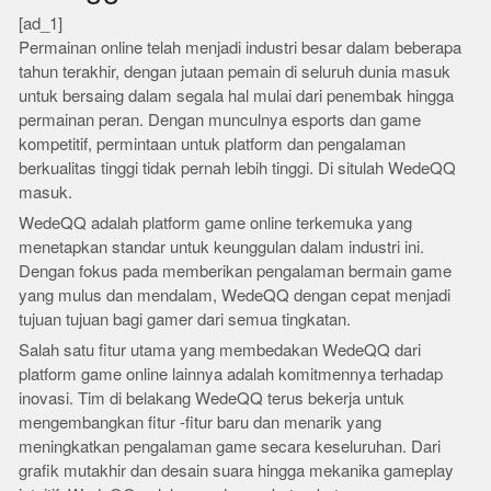
[ad_1]
Permainan online telah menjadi industri besar dalam beberapa
tahun terakhir, dengan jutaan pemain di seluruh dunia masuk
untuk bersaing dalam segala hal mulai dari penembak hingga
permainan peran. Dengan munculnya esports dan game
kompetitif, permintaan untuk platform dan pengalaman
berkualitas tinggi tidak pernah lebih tinggi. Di situlah WedeQQ
masuk.
WedeQQ adalah platform game online terkemuka yang
menetapkan standar untuk keunggulan dalam industri ini.
Dengan fokus pada memberikan pengalaman bermain game
yang mulus dan mendalam, WedeQQ dengan cepat menjadi
tujuan tujuan bagi gamer dari semua tingkatan.
Salah satu fitur utama yang membedakan WedeQQ dari
platform game online lainnya adalah komitmennya terhadap
inovasi. Tim di belakang WedeQQ terus bekerja untuk
mengembangkan fitur -fitur baru dan menarik yang
meningkatkan pengalaman game secara keseluruhan. Dari
grafik mutakhir dan desain suara hingga mekanika gameplay