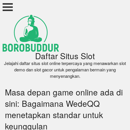
Skip
to
content
Daftar Situs Slot
Jelajahi daftar situs slot online terpercaya yang menawarkan slot
demo dan slot gacor untuk pengalaman bermain yang
menyenangkan.
Masa depan game online ada di
sini: Bagaimana WedeQQ
menetapkan standar untuk
keunggulan