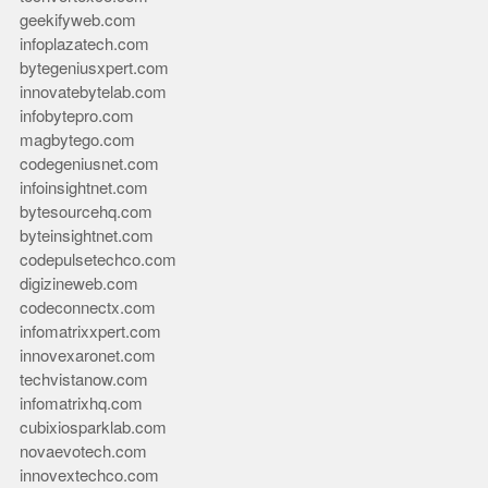
geekifyweb.com
infoplazatech.com
bytegeniusxpert.com
innovatebytelab.com
infobytepro.com
magbytego.com
codegeniusnet.com
infoinsightnet.com
bytesourcehq.com
byteinsightnet.com
codepulsetechco.com
digizineweb.com
codeconnectx.com
infomatrixxpert.com
innovexaronet.com
techvistanow.com
infomatrixhq.com
cubixiosparklab.com
novaevotech.com
innovextechco.com