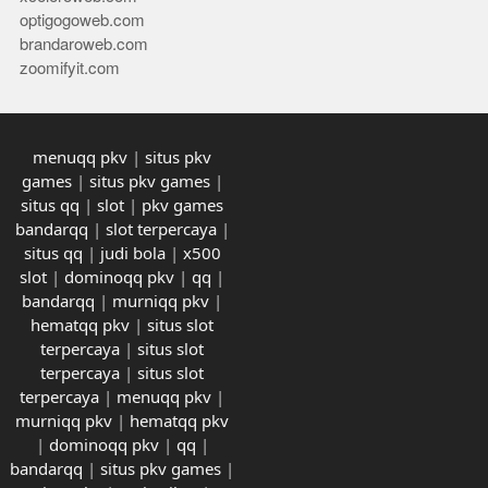
optigogoweb.com
brandaroweb.com
zoomifyit.com
menuqq pkv
|
situs pkv
games
|
situs pkv games
|
situs qq
|
slot
|
pkv games
bandarqq
|
slot terpercaya
|
situs qq
|
judi bola
|
x500
slot
|
dominoqq pkv
|
qq
|
bandarqq
|
murniqq pkv
|
hematqq pkv
|
situs slot
terpercaya
|
situs slot
terpercaya
|
situs slot
terpercaya
|
menuqq pkv
|
murniqq pkv
|
hematqq pkv
|
dominoqq pkv
|
qq
|
bandarqq
|
situs pkv games
|