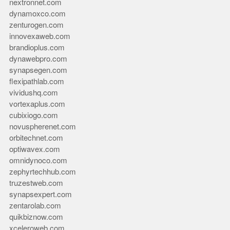
nextronnet.com
dynamoxco.com
zenturogen.com
innovexaweb.com
brandioplus.com
dynawebpro.com
synapsegen.com
flexipathlab.com
vividushq.com
vortexaplus.com
cubixiogo.com
novuspherenet.com
orbitechnet.com
optiwavex.com
omnidynoco.com
zephyrtechhub.com
truzestweb.com
synapsexpert.com
zentarolab.com
quikbiznow.com
xceleroweb.com