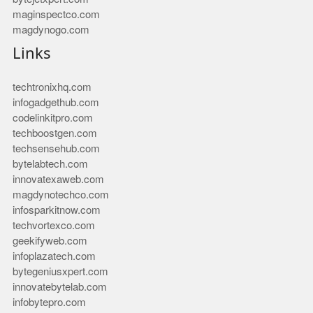
maginspectco.com
magdynogo.com
Links
techtronixhq.com
infogadgethub.com
codelinkitpro.com
techboostgen.com
techsensehub.com
bytelabtech.com
innovatexaweb.com
magdynotechco.com
infosparkitnow.com
techvortexco.com
geekifyweb.com
infoplazatech.com
bytegeniusxpert.com
innovatebytelab.com
infobytepro.com