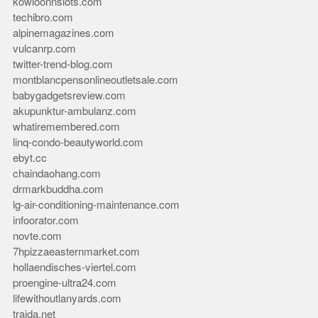
kowloonnslots.com
techibro.com
alpinemagazines.com
vulcanrp.com
twitter-trend-blog.com
montblancpensonlineoutletsale.com
babygadgetsreview.com
akupunktur-ambulanz.com
whatiremembered.com
linq-condo-beautyworld.com
ebyt.cc
chaindaohang.com
drmarkbuddha.com
lg-air-conditioning-maintenance.com
infoorator.com
novte.com
7hpizzaeasternmarket.com
hollaendisches-viertel.com
proengine-ultra24.com
lifewithoutlanyards.com
traida.net