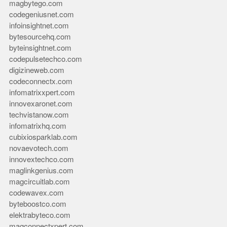
magbytego.com
codegeniusnet.com
infoinsightnet.com
bytesourcehq.com
byteinsightnet.com
codepulsetechco.com
digizineweb.com
codeconnectx.com
infomatrixxpert.com
innovexaronet.com
techvistanow.com
infomatrixhq.com
cubixiosparklab.com
novaevotech.com
innovextechco.com
maglinkgenius.com
magcircuitlab.com
codewavex.com
byteboostco.com
elektrabyteco.com
magconnectxpert.com