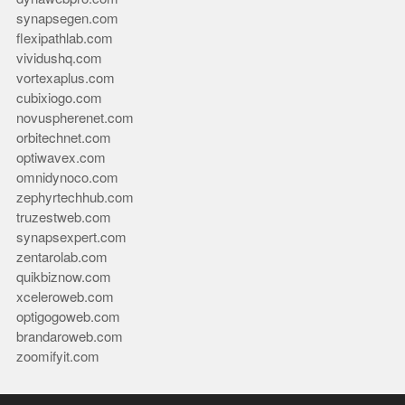
synapsegen.com
flexipathlab.com
vividushq.com
vortexaplus.com
cubixiogo.com
novuspherenet.com
orbitechnet.com
optiwavex.com
omnidynoco.com
zephyrtechhub.com
truzestweb.com
synapsexpert.com
zentarolab.com
quikbiznow.com
xceleroweb.com
optigogoweb.com
brandaroweb.com
zoomifyit.com