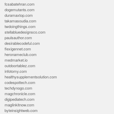
fcsabatehran.com
dogemutants.com
duramaxtop.com
takamasoudia.com
twdoingthings.com
stellabluedesignsco.com
paulsauthor.com
desirablecodeful.com
flexigennet.com
heronameclub.com
medmarket.io
outdoortablez.com
infotomy.com
healthysupplementsolution.com
codespottech.com
techdynogo.com
magchronicle.com
digipediatech.com
maglinkitnow.com
byteinsightweb.com