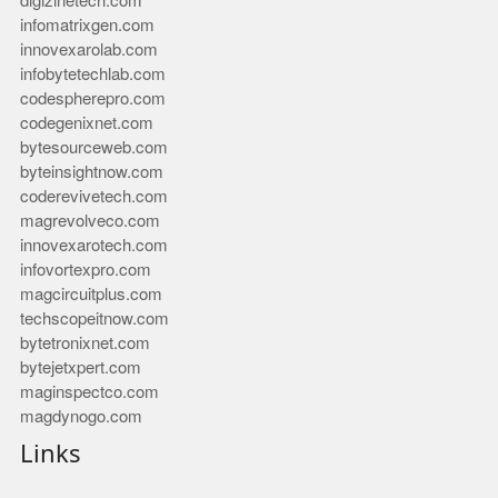
digizinetech.com
infomatrixgen.com
innovexarolab.com
infobytetechlab.com
codespherepro.com
codegenixnet.com
bytesourceweb.com
byteinsightnow.com
coderevivetech.com
magrevolveco.com
innovexarotech.com
infovortexpro.com
magcircuitplus.com
techscopeitnow.com
bytetronixnet.com
bytejetxpert.com
maginspectco.com
magdynogo.com
Links