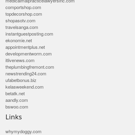
medicalmalpracticelawyersinc.com
comportshop.com
topdecorshop.com
shopasotv.com
travelsanga.com
instantguestposting.com
ekonomie.net
appointmentplus.net
developmentworm.com
itlivenews.com
theplumbingfremont.com
newstrending24.com
ufabetbonus.biz
kelasweekend.com
betatk.net
aandly.com
bswoo.com
Links
whymydoggy.com