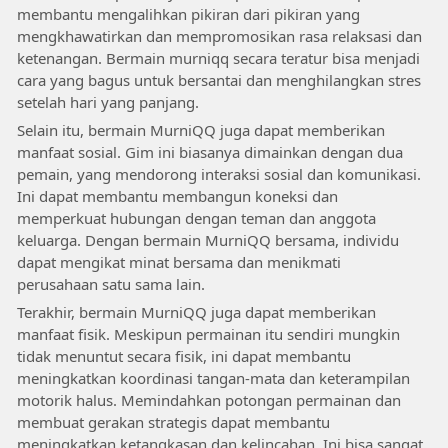
membantu mengalihkan pikiran dari pikiran yang
mengkhawatirkan dan mempromosikan rasa relaksasi dan
ketenangan. Bermain murniqq secara teratur bisa menjadi
cara yang bagus untuk bersantai dan menghilangkan stres
setelah hari yang panjang.
Selain itu, bermain MurniQQ juga dapat memberikan
manfaat sosial. Gim ini biasanya dimainkan dengan dua
pemain, yang mendorong interaksi sosial dan komunikasi.
Ini dapat membantu membangun koneksi dan
memperkuat hubungan dengan teman dan anggota
keluarga. Dengan bermain MurniQQ bersama, individu
dapat mengikat minat bersama dan menikmati
perusahaan satu sama lain.
Terakhir, bermain MurniQQ juga dapat memberikan
manfaat fisik. Meskipun permainan itu sendiri mungkin
tidak menuntut secara fisik, ini dapat membantu
meningkatkan koordinasi tangan-mata dan keterampilan
motorik halus. Memindahkan potongan permainan dan
membuat gerakan strategis dapat membantu
meningkatkan ketangkasan dan kelincahan. Ini bisa sangat