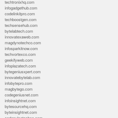
techtronixhq.com
infogadgethub.com
codelinkitpro.com
techboostgen.com
techsensehub.com
bytelabtech.com
innovatexaweb.com
magdynotechco.com
infosparkitnow.com
techvortexco.com
geekifyweb.com
infoplazatech.com
bytegeniusxpert.com
innovatebytelab.com
infobytepro.com
magbytego.com
codegeniusnet.com
infoinsightnet.com
bytesourcehq.com
byteinsightnet.com