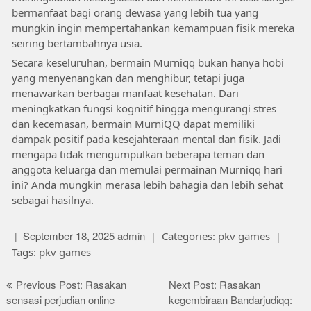
bermanfaat bagi orang dewasa yang lebih tua yang
mungkin ingin mempertahankan kemampuan fisik mereka
seiring bertambahnya usia.
Secara keseluruhan, bermain Murniqq bukan hanya hobi
yang menyenangkan dan menghibur, tetapi juga
menawarkan berbagai manfaat kesehatan. Dari
meningkatkan fungsi kognitif hingga mengurangi stres
dan kecemasan, bermain MurniQQ dapat memiliki
dampak positif pada kesejahteraan mental dan fisik. Jadi
mengapa tidak mengumpulkan beberapa teman dan
anggota keluarga dan memulai permainan Murniqq hari
ini? Anda mungkin merasa lebih bahagia dan lebih sehat
sebagai hasilnya.
Categories:
pkv games
September 18, 2025
admin
Tags:
pkv games
Post
Previous Post: Rasakan
Next Post: Rasakan
navigation
sensasi perjudian online
kegembiraan Bandarjudiqq: