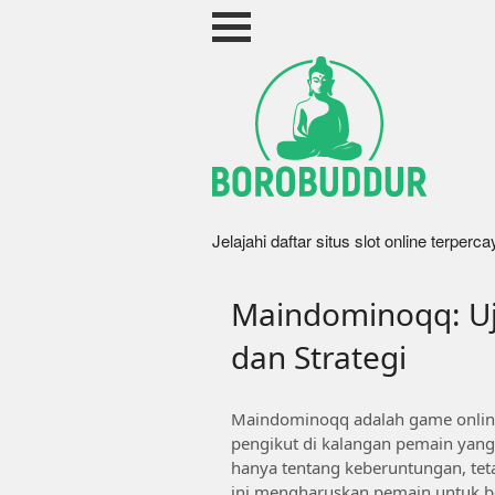
Skip
to
content
Jelajahi daftar situs slot online ter
Maindominoqq: Uj
dan Strategi
Maindominoqq adalah game onlin
pengikut di kalangan pemain yang
hanya tentang keberuntungan, teta
ini mengharuskan pemain untuk b