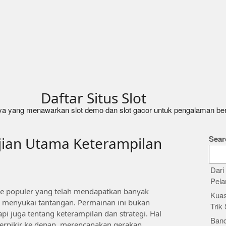
Daftar Situs Slot
percaya yang menawarkan slot demo dan slot gacor untuk pengalaman
ian Utama Keterampilan
Sear
Dari
Pela
e populer yang telah mendapatkan banyak
Kuas
 menyukai tantangan. Permainan ini bukan
Trik
pi juga tentang keterampilan dan strategi. Hal
Band
erpikir ke depan, merencanakan gerakan