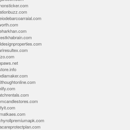
nonsticker.com
rationbuzz.com
eiodebarcoarraial.com
worth.com
eharkhan.com
atestkhabrain.com
aldesignproperties.com
ariresultex.com
izo.com
npaws.net
store.info
diamaker.com
althoughtonline.com
iify.com
tchrentals.com
omcandlestores.com
fyit.com
amatkaes.com
chyrollpremiumapk.com
acareprotectplan.com