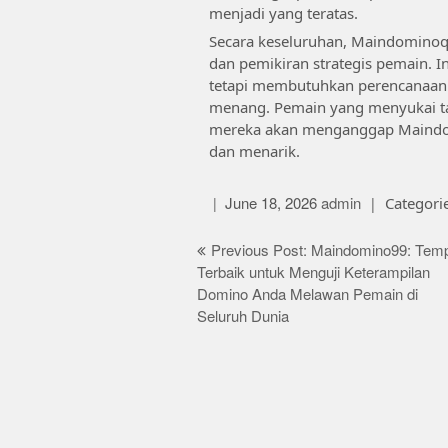
menjadi yang teratas.
Secara keseluruhan, Maindominoq
dan pemikiran strategis pemain. 
tetapi membutuhkan perencanaan 
menang. Pemain yang menyukai t
mereka akan menganggap Maindo
dan menarik.
Categori
June 18, 2026
admin
Post
Previous Post: Maindomino99: Tem
navigation
Terbaik untuk Menguji Keterampilan
Domino Anda Melawan Pemain di
Seluruh Dunia