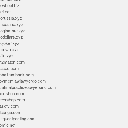
rwheel.biz
ari.net
norussia.xyz
umcasino.xyz
noglamour.xyz
odollars.xyz
ojoker.xyz
rdewa.xyz
wiki.xyz
h2match.com
naseo.com
obaltrustbank.com
oymentlawlawyergo.com
calmalpracticelawyersinc.com
ortshop.com
ecorshop.com
asotv.com
elsanga.com
antguestposting.com
omie.net