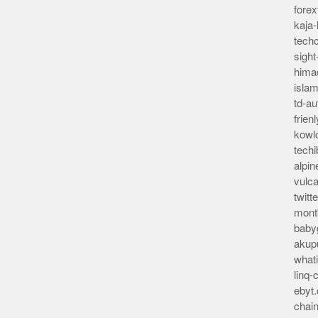
fore
kaja-
tech
sigh
hima
isla
td-a
frien
kowl
tech
alpi
vulc
twitt
mont
baby
akup
what
linq
ebyt
chai