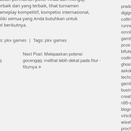
baik dari yang terbaik, lihat turnamen
prada
play kompetitif, kompetisi internasional,
digi
iliki semua yang Anda butuhkan untuk
coltt
 berikutnya.
runn
omnif
gamb
s:
pkv games
Tags:
pkv games
pcos
btfut
Next Post: Melepaskan potensi
codi
q
gocengqq: melihat lebih dekat pada fitur -
ghos
fiturnya
askd
techo
gamb
busi
crea
n95-
blog
virtc
wise
proc