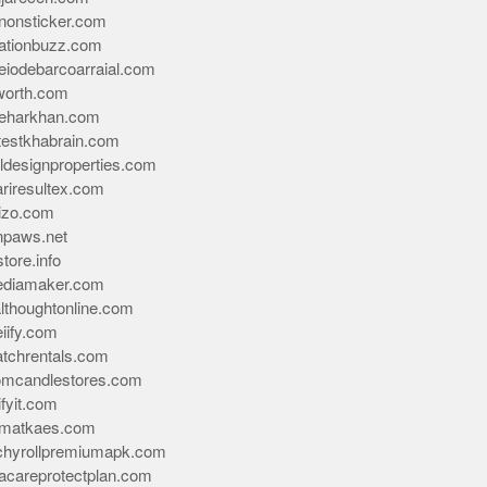
nonsticker.com
rationbuzz.com
eiodebarcoarraial.com
worth.com
eharkhan.com
atestkhabrain.com
aldesignproperties.com
ariresultex.com
izo.com
npaws.net
store.info
diamaker.com
althoughtonline.com
iify.com
tchrentals.com
omcandlestores.com
fyit.com
amatkaes.com
chyrollpremiumapk.com
acareprotectplan.com