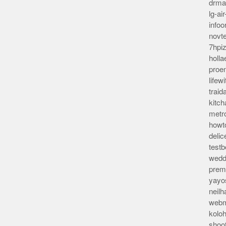
drma
lg-ai
infoo
novt
7hpi
holla
proe
lifew
traid
kitc
metr
howt
deli
test
wedd
prem
yayo
neilh
webm
koloh
shoo