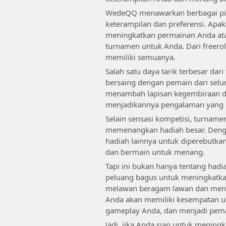
WedeQQ menawarkan berbagai pil
keterampilan dan preferensi. Apa
meningkatkan permainan Anda ata
turnamen untuk Anda. Dari freerol
memiliki semuanya.
Salah satu daya tarik terbesar d
bersaing dengan pemain dari selur
menambah lapisan kegembiraan da
menjadikannya pengalaman yang 
Selain sensasi kompetisi, turna
memenangkan hadiah besar. Dengan
hadiah lainnya untuk diperebutk
dan bermain untuk menang.
Tapi ini bukan hanya tentang ha
peluang bagus untuk meningkatka
melawan beragam lawan dan mengh
Anda akan memiliki kesempatan un
gameplay Anda, dan menjadi pemai
Jadi, jika Anda siap untuk menin