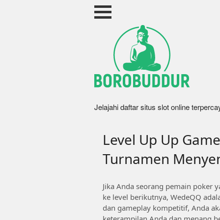
Skip
to
content
Jelajahi daftar situs slot online ter
Level Up Up Game
Turnamen Menye
Jika Anda seorang pemain poker 
ke level berikutnya, WedeQQ ada
dan gameplay kompetitif, Anda a
keterampilan Anda dan menang be