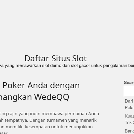
Daftar Situs Slot
percaya yang menawarkan slot demo dan slot gacor untuk pengalaman
 Poker Anda dengan
Sear
nangkan WedeQQ
Dari
Pela
yang rajin yang ingin membawa permainan Anda
Kuas
lah tempatnya. Dengan turnamen yang menarik
Trik
kan memiliki kesempatan untuk menunjukkan
Band
sar.