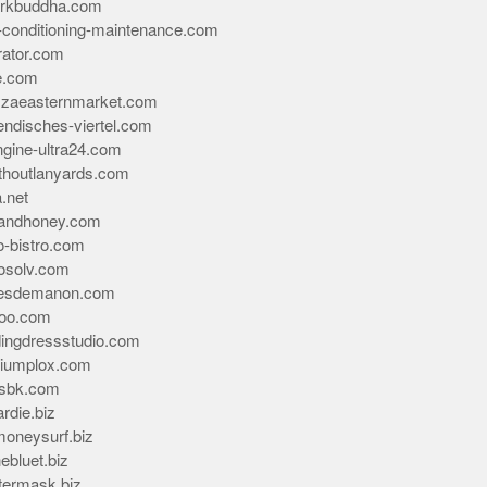
rkbuddha.com
r-conditioning-maintenance.com
rator.com
e.com
zzaeasternmarket.com
endisches-viertel.com
ngine-ultra24.com
ithoutlanyards.com
a.net
handhoney.com
o-bistro.com
osolv.com
cesdemanon.com
boo.com
ingdressstudio.com
iumplox.com
sbk.com
ardie.biz
oneysurf.biz
ebluet.biz
termask.biz