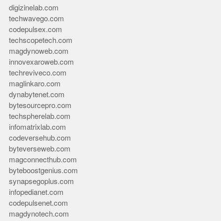
digizinelab.com
techwavego.com
codepulsex.com
techscopetech.com
magdynoweb.com
innovexaroweb.com
techreviveco.com
maglinkaro.com
dynabytenet.com
bytesourcepro.com
techspherelab.com
infomatrixlab.com
codeversehub.com
byteverseweb.com
magconnecthub.com
byteboostgenius.com
synapsegoplus.com
infopedianet.com
codepulsenet.com
magdynotech.com