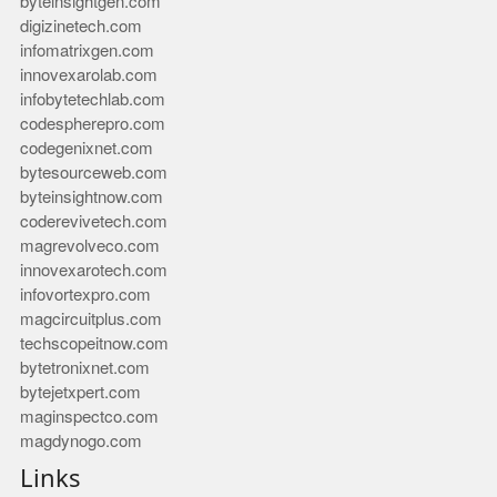
byteinsightgen.com
digizinetech.com
infomatrixgen.com
innovexarolab.com
infobytetechlab.com
codespherepro.com
codegenixnet.com
bytesourceweb.com
byteinsightnow.com
coderevivetech.com
magrevolveco.com
innovexarotech.com
infovortexpro.com
magcircuitplus.com
techscopeitnow.com
bytetronixnet.com
bytejetxpert.com
maginspectco.com
magdynogo.com
Links