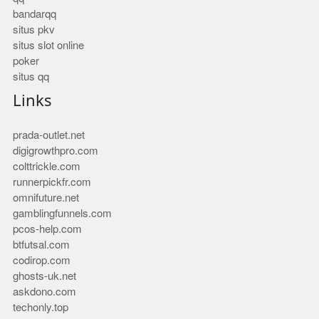
bandarqq
situs pkv
situs slot online
poker
situs qq
Links
prada-outlet.net
digigrowthpro.com
colttrickle.com
runnerpickfr.com
omnifuture.net
gamblingfunnels.com
pcos-help.com
btfutsal.com
codirop.com
ghosts-uk.net
askdono.com
techonly.top