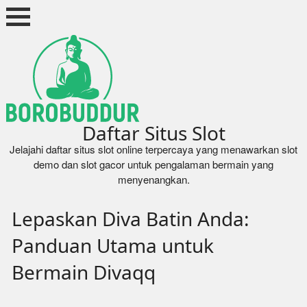
Skip
to
content
Daftar Situs Slot
Jelajahi daftar situs slot online terpercaya yang menawarkan slot
demo dan slot gacor untuk pengalaman bermain yang
menyenangkan.
Lepaskan Diva Batin Anda:
Panduan Utama untuk
Bermain Divaqq