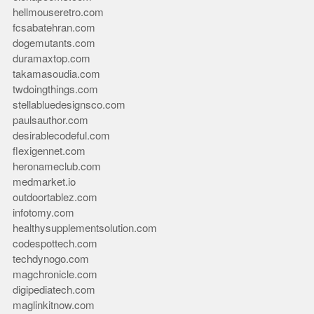
hellmouseretro.com
fcsabatehran.com
dogemutants.com
duramaxtop.com
takamasoudia.com
twdoingthings.com
stellabluedesignsco.com
paulsauthor.com
desirablecodeful.com
flexigennet.com
heronameclub.com
medmarket.io
outdoortablez.com
infotomy.com
healthysupplementsolution.com
codespottech.com
techdynogo.com
magchronicle.com
digipediatech.com
maglinkitnow.com