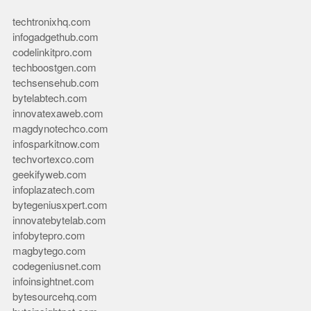
techtronixhq.com
infogadgethub.com
codelinkitpro.com
techboostgen.com
techsensehub.com
bytelabtech.com
innovatexaweb.com
magdynotechco.com
infosparkitnow.com
techvortexco.com
geekifyweb.com
infoplazatech.com
bytegeniusxpert.com
innovatebytelab.com
infobytepro.com
magbytego.com
codegeniusnet.com
infoinsightnet.com
bytesourcehq.com