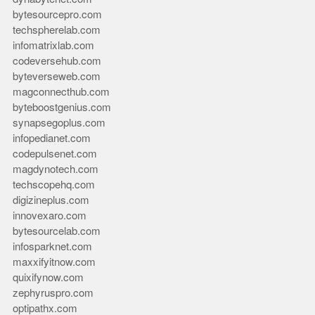
bytesourcepro.com
techspherelab.com
infomatrixlab.com
codeversehub.com
byteverseweb.com
magconnecthub.com
byteboostgenius.com
synapsegoplus.com
infopedianet.com
codepulsenet.com
magdynotech.com
techscopehq.com
digizineplus.com
innovexaro.com
bytesourcelab.com
infosparknet.com
maxxifyitnow.com
quixifynow.com
zephyruspro.com
optipathx.com