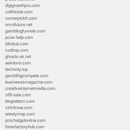
digigrowthpro.com
colttrickle.com
runnerpickfr.com
omnifuture.net
gamblingfunnels.com
pcos-help.com
btfutsal.com
codirop.com
ghosts-uk.net
askdono.com
techonly.top
gamblingcompete.com
businesssmagazine.com
creativeinternetmedia.com
n95-sale.com
blogreborn.com
virtcitnow.com
wiselymap.com
prochatgptonline.com
forexfactoryhub.com