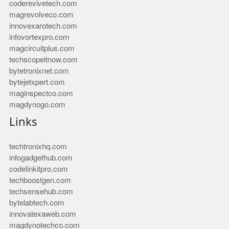
coderevivetech.com
magrevolveco.com
innovexarotech.com
infovortexpro.com
magcircuitplus.com
techscopeitnow.com
bytetronixnet.com
bytejetxpert.com
maginspectco.com
magdynogo.com
Links
techtronixhq.com
infogadgethub.com
codelinkitpro.com
techboostgen.com
techsensehub.com
bytelabtech.com
innovatexaweb.com
magdynotechco.com