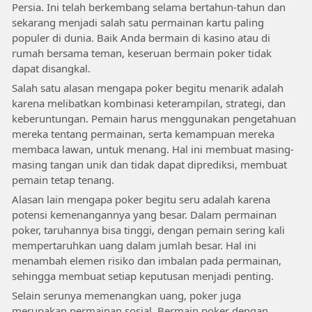
Persia. Ini telah berkembang selama bertahun-tahun dan
sekarang menjadi salah satu permainan kartu paling
populer di dunia. Baik Anda bermain di kasino atau di
rumah bersama teman, keseruan bermain poker tidak
dapat disangkal.
Salah satu alasan mengapa poker begitu menarik adalah
karena melibatkan kombinasi keterampilan, strategi, dan
keberuntungan. Pemain harus menggunakan pengetahuan
mereka tentang permainan, serta kemampuan mereka
membaca lawan, untuk menang. Hal ini membuat masing-
masing tangan unik dan tidak dapat diprediksi, membuat
pemain tetap tenang.
Alasan lain mengapa poker begitu seru adalah karena
potensi kemenangannya yang besar. Dalam permainan
poker, taruhannya bisa tinggi, dengan pemain sering kali
mempertaruhkan uang dalam jumlah besar. Hal ini
menambah elemen risiko dan imbalan pada permainan,
sehingga membuat setiap keputusan menjadi penting.
Selain serunya memenangkan uang, poker juga
merupakan permainan sosial. Bermain poker dengan