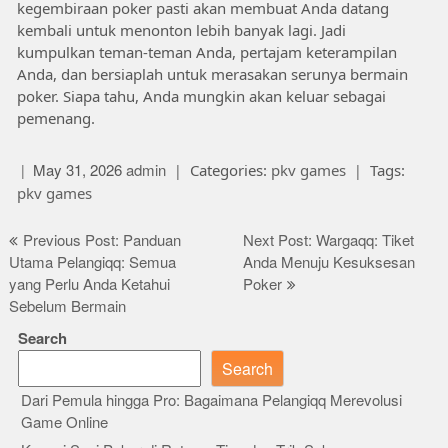
kegembiraan poker pasti akan membuat Anda datang
kembali untuk menonton lebih banyak lagi. Jadi
kumpulkan teman-teman Anda, pertajam keterampilan
Anda, dan bersiaplah untuk merasakan serunya bermain
poker. Siapa tahu, Anda mungkin akan keluar sebagai
pemenang.
Categories:
pkv games
Tags:
May 31, 2026
admin
pkv games
Post
Previous Post: Panduan
Next Post: Wargaqq: Tiket
navigation
Utama Pelangiqq: Semua
Anda Menuju Kesuksesan
yang Perlu Anda Ketahui
Poker
Sebelum Bermain
Search
Search
Dari Pemula hingga Pro: Bagaimana Pelangiqq Merevolusi
Game Online