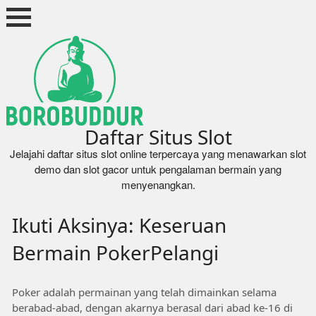
Skip
to
content
Daftar Situs Slot
Jelajahi daftar situs slot online terpercaya yang menawarkan slot
demo dan slot gacor untuk pengalaman bermain yang
menyenangkan.
Ikuti Aksinya: Keseruan
Bermain PokerPelangi
Poker adalah permainan yang telah dimainkan selama
berabad-abad, dengan akarnya berasal dari abad ke-16 di