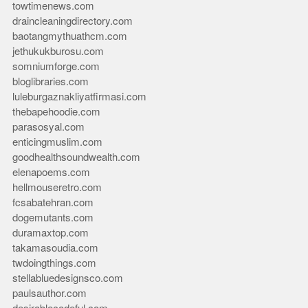
towtimenews.com
draincleaningdirectory.com
baotangmythuathcm.com
jethukukburosu.com
somniumforge.com
bloglibraries.com
luleburgaznakliyatfirmasi.com
thebapehoodie.com
parasosyal.com
enticingmuslim.com
goodhealthsoundwealth.com
elenapoems.com
hellmouseretro.com
fcsabatehran.com
dogemutants.com
duramaxtop.com
takamasoudia.com
twdoingthings.com
stellabluedesignsco.com
paulsauthor.com