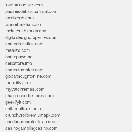
insprationbuzz.com
passeiodebarcoarraial.com
fondworth.com
iamseharkhan.com
thelatestkhabrain.com
digitaldesignproperties.com
sarkariresultex.com
mealizo.com
barknpaws.net
cellostore.info
asmediamaker.com
globalthoughtonline.com
moneiify.com
myyatchrentals.com
shalomcandlestores.com
geekifyit.com
sattamatkaes.com
crunchyrollpremiumapk.com
hondacareprotectplan.com
casinogamblingcasino.com