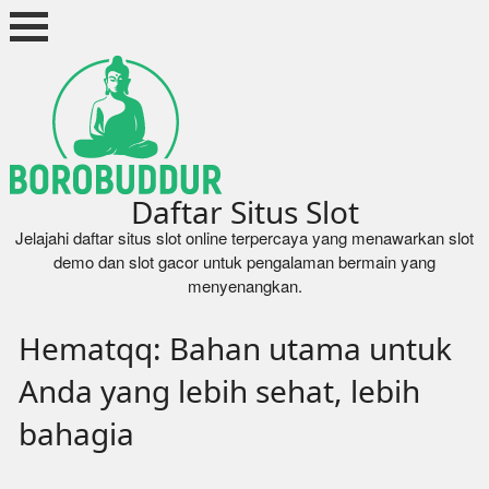
Skip
to
content
Daftar Situs Slot
Jelajahi daftar situs slot online terpercaya yang menawarkan slot
demo dan slot gacor untuk pengalaman bermain yang
menyenangkan.
Hematqq: Bahan utama untuk
Anda yang lebih sehat, lebih
bahagia