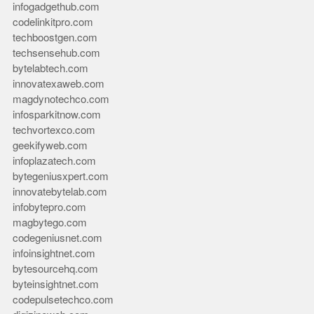
infogadgethub.com
codelinkitpro.com
techboostgen.com
techsensehub.com
bytelabtech.com
innovatexaweb.com
magdynotechco.com
infosparkitnow.com
techvortexco.com
geekifyweb.com
infoplazatech.com
bytegeniusxpert.com
innovatebytelab.com
infobytepro.com
magbytego.com
codegeniusnet.com
infoinsightnet.com
bytesourcehq.com
byteinsightnet.com
codepulsetechco.com