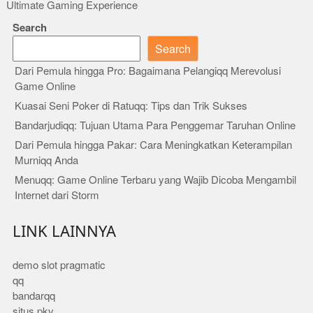
Ultimate Gaming Experience
Search
Search
Dari Pemula hingga Pro: Bagaimana Pelangiqq Merevolusi
Game Online
Kuasai Seni Poker di Ratuqq: Tips dan Trik Sukses
Bandarjudiqq: Tujuan Utama Para Penggemar Taruhan Online
Dari Pemula hingga Pakar: Cara Meningkatkan Keterampilan
Murniqq Anda
Menuqq: Game Online Terbaru yang Wajib Dicoba Mengambil
Internet dari Storm
LINK LAINNYA
demo slot pragmatic
qq
bandarqq
situs pkv