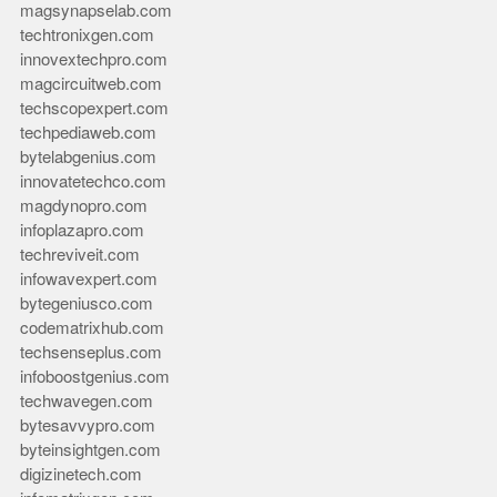
magsynapselab.com
techtronixgen.com
innovextechpro.com
magcircuitweb.com
techscopexpert.com
techpediaweb.com
bytelabgenius.com
innovatetechco.com
magdynopro.com
infoplazapro.com
techreviveit.com
infowavexpert.com
bytegeniusco.com
codematrixhub.com
techsenseplus.com
infoboostgenius.com
techwavegen.com
bytesavvypro.com
byteinsightgen.com
digizinetech.com