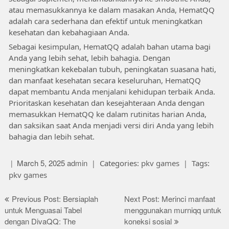
atau memasukkannya ke dalam masakan Anda, HematQQ
adalah cara sederhana dan efektif untuk meningkatkan
kesehatan dan kebahagiaan Anda.
Sebagai kesimpulan, HematQQ adalah bahan utama bagi
Anda yang lebih sehat, lebih bahagia. Dengan
meningkatkan kekebalan tubuh, peningkatan suasana hati,
dan manfaat kesehatan secara keseluruhan, HematQQ
dapat membantu Anda menjalani kehidupan terbaik Anda.
Prioritaskan kesehatan dan kesejahteraan Anda dengan
memasukkan HematQQ ke dalam rutinitas harian Anda,
dan saksikan saat Anda menjadi versi diri Anda yang lebih
bahagia dan lebih sehat.
Categories:
pkv games
Tags:
March 5, 2025
admin
pkv games
Post
Previous Post: Bersiaplah
Next Post: Merinci manfaat
navigation
untuk Menguasai Tabel
menggunakan murniqq untuk
dengan DivaQQ: The
koneksi sosial