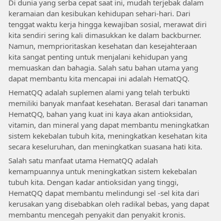
Di dunia yang serba cepat saat ini, mudah terjebak dalam
keramaian dan kesibukan kehidupan sehari-hari. Dari
tenggat waktu kerja hingga kewajiban sosial, merawat diri
kita sendiri sering kali dimasukkan ke dalam backburner.
Namun, memprioritaskan kesehatan dan kesejahteraan
kita sangat penting untuk menjalani kehidupan yang
memuaskan dan bahagia. Salah satu bahan utama yang
dapat membantu kita mencapai ini adalah HematQQ.
HematQQ adalah suplemen alami yang telah terbukti
memiliki banyak manfaat kesehatan. Berasal dari tanaman
HematQQ, bahan yang kuat ini kaya akan antioksidan,
vitamin, dan mineral yang dapat membantu meningkatkan
sistem kekebalan tubuh kita, meningkatkan kesehatan kita
secara keseluruhan, dan meningkatkan suasana hati kita.
Salah satu manfaat utama HematQQ adalah
kemampuannya untuk meningkatkan sistem kekebalan
tubuh kita. Dengan kadar antioksidan yang tinggi,
HematQQ dapat membantu melindungi sel -sel kita dari
kerusakan yang disebabkan oleh radikal bebas, yang dapat
membantu mencegah penyakit dan penyakit kronis.