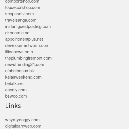
comportshop.com
topdecorshop.com
shopasotv.com
travelsanga.com
instantguestposting.com
ekonomie.net
appointmentplus.net
developmentworm.com
itlivenews.com
theplumbingfremont.com
newstrending24.com
ufabetbonus.biz
kelasweekend.com
betatk.net
aandly.com
bswoo.com
Links
whymydoggy.com
digitalearnweb.com