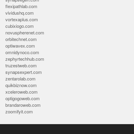
flexipathlab.com
vividushq.com
vortexaplus.com
cubixiogo.com
novuspherenet.com
orbitechnet.com
optiwavex.com
omnidynoco.com
zephyrtechhub.com
truzestweb.com
synapsexpert.com
zentarolab.com
quikbiznow.com
xceleroweb.com
optigogoweb.com
brandaroweb.com
zoomifyit.com