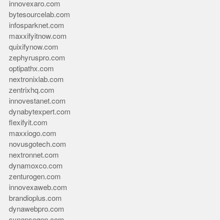
innovexaro.com
bytesourcelab.com
infosparknet.com
maxxifyitnow.com
quixifynow.com
zephyruspro.com
optipathx.com
nextronixlab.com
zentrixhq.com
innovestanet.com
dynabytexpert.com
flexifyit.com
maxxiogo.com
novusgotech.com
nextronnet.com
dynamoxco.com
zenturogen.com
innovexaweb.com
brandioplus.com
dynawebpro.com
synapsegen.com