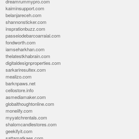
dreamrummypro.com
kaiminsupport.com
belanjareceh.com
shannonsticker.com
insprationbuzz.com
passeiodebarcoarraial.com
fondworth.com
iamseharkhan.com
thelatestkhabrain.com
digitaldesignproperties.com
sarkariresultex.com
mealizo.com
barknpaws.net
cellostore.info
asmediamaker.com
globalthoughtonline.com
moneiify.com
myyatchrentals.com
shalomcandlestores.com
geekifyit.com
sattamatkaes.com