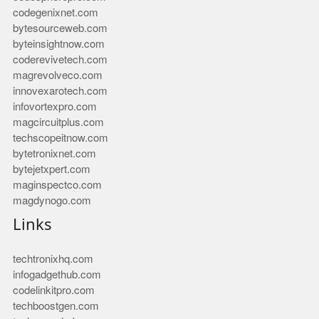
codegenixnet.com
bytesourceweb.com
byteinsightnow.com
coderevivetech.com
magrevolveco.com
innovexarotech.com
infovortexpro.com
magcircuitplus.com
techscopeitnow.com
bytetronixnet.com
bytejetxpert.com
maginspectco.com
magdynogo.com
Links
techtronixhq.com
infogadgethub.com
codelinkitpro.com
techboostgen.com