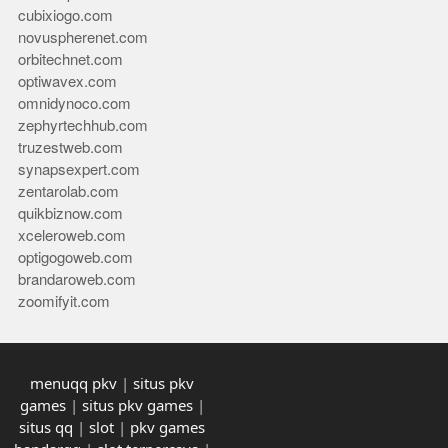
cubixiogo.com
novuspherenet.com
orbitechnet.com
optiwavex.com
omnidynoco.com
zephyrtechhub.com
truzestweb.com
synapsexpert.com
zentarolab.com
quikbiznow.com
xceleroweb.com
optigogoweb.com
brandaroweb.com
zoomifyit.com
menuqq pkv
|
situs pkv
games
|
situs pkv games
|
situs qq
|
slot
|
pkv games