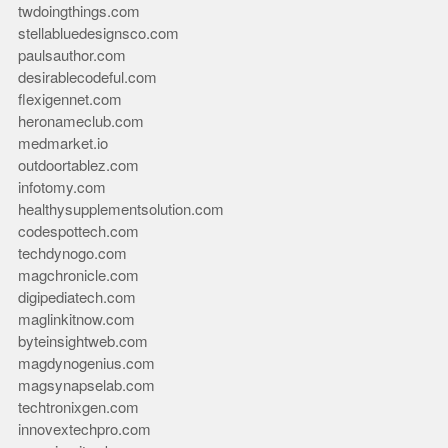
twdoingthings.com
stellabluedesignsco.com
paulsauthor.com
desirablecodeful.com
flexigennet.com
heronameclub.com
medmarket.io
outdoortablez.com
infotomy.com
healthysupplementsolution.com
codespottech.com
techdynogo.com
magchronicle.com
digipediatech.com
maglinkitnow.com
byteinsightweb.com
magdynogenius.com
magsynapselab.com
techtronixgen.com
innovextechpro.com