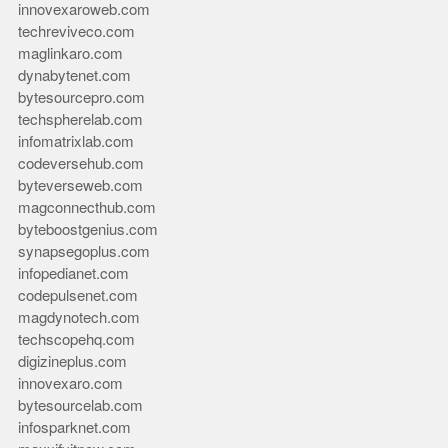
innovexaroweb.com
techreviveco.com
maglinkaro.com
dynabytenet.com
bytesourcepro.com
techspherelab.com
infomatrixlab.com
codeversehub.com
byteverseweb.com
magconnecthub.com
byteboostgenius.com
synapsegoplus.com
infopedianet.com
codepulsenet.com
magdynotech.com
techscopehq.com
digizineplus.com
innovexaro.com
bytesourcelab.com
infosparknet.com