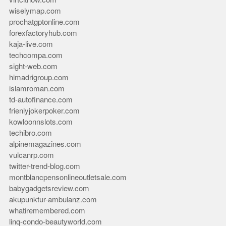
wiselymap.com
prochatgptonline.com
forexfactoryhub.com
kaja-live.com
techcompa.com
sight-web.com
himadrigroup.com
islamroman.com
td-autofinance.com
frienlyjokerpoker.com
kowloonnslots.com
techibro.com
alpinemagazines.com
vulcanrp.com
twitter-trend-blog.com
montblancpensonlineoutletsale.com
babygadgetsreview.com
akupunktur-ambulanz.com
whatiremembered.com
linq-condo-beautyworld.com