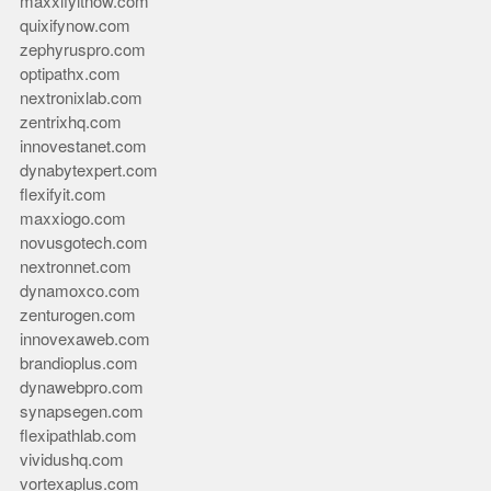
maxxifyitnow.com
quixifynow.com
zephyruspro.com
optipathx.com
nextronixlab.com
zentrixhq.com
innovestanet.com
dynabytexpert.com
flexifyit.com
maxxiogo.com
novusgotech.com
nextronnet.com
dynamoxco.com
zenturogen.com
innovexaweb.com
brandioplus.com
dynawebpro.com
synapsegen.com
flexipathlab.com
vividushq.com
vortexaplus.com