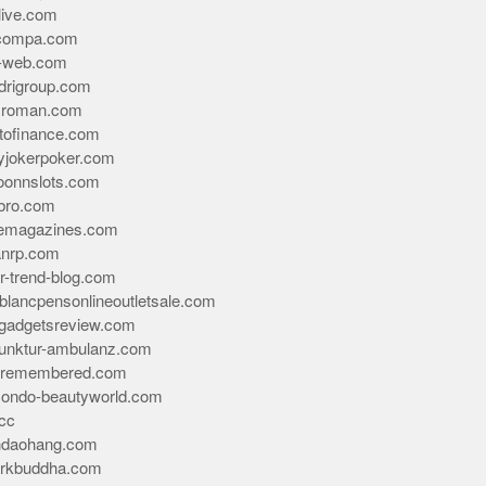
live.com
compa.com
t-web.com
drigroup.com
mroman.com
utofinance.com
lyjokerpoker.com
oonnslots.com
ibro.com
nemagazines.com
anrp.com
er-trend-blog.com
blancpensonlineoutletsale.com
gadgetsreview.com
unktur-ambulanz.com
iremembered.com
-condo-beautyworld.com
.cc
ndaohang.com
rkbuddha.com