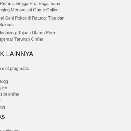
 Pemula hingga Pro: Bagaimana
ngiqq Merevolusi Game Online
ai Seni Poker di Ratuqq: Tips dan
 Sukses
arjudiqq: Tujuan Utama Para
gemar Taruhan Online
NK LAINNYA
 slot pragmatic
arqq
 pkv
 slot online
r
 qq
ks
-outlet.net