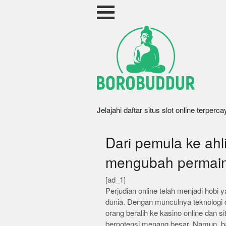
Skip
to
content
Jelajahi daftar situs slot online ter
Dari pemula ke ah
mengubah permaina
[ad_1]
Perjudian online telah menjadi hobi 
dunia. Dengan munculnya teknologi 
orang beralih ke kasino online dan 
berpotensi menang besar. Namun, ba