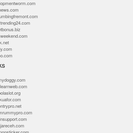
lopmentworm.com
venews.com
lumbingfremont.com
trending24.com
etbonus.biz
sweekend.com
k.net
ly.com
o.com
ks
mydoggy.com
talearnweb.com
bolaslot.org
kuafor.com
ntrypro.net
mrummypro.com
insupport.com
njareceh.com
nonsticker.com