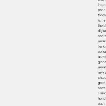
insp
pass
fond
iams
thel
digit
sark
meal
bark
cello
asme
glob
mone
myya
shal
geeki
satt
crun
hond
casi