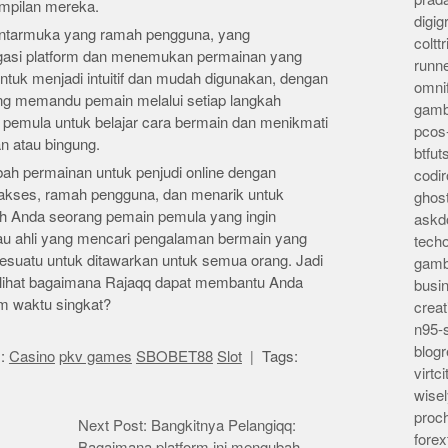
ampilan mereka.
digi
h antarmuka yang ramah pengguna, yang
coltt
asi platform dan menemukan permainan yang
runn
untuk menjadi intuitif dan mudah digunakan, dengan
omnif
ang memandu pemain melalui setiap langkah
gamb
pemula untuk belajar cara bermain dan menikmati
pcos
 atau bingung.
btfut
ah permainan untuk penjudi online dengan
codi
iakses, ramah pengguna, dan menarik untuk
ghos
ah Anda seorang pemain pemula yang ingin
askd
au ahli yang mencari pengalaman bermain yang
techo
sesuatu untuk ditawarkan untuk semua orang. Jadi
gamb
ihat bagaimana Rajaqq dapat membantu Anda
busi
am waktu singkat?
crea
n95-
blog
s:
Casino
pkv games
SBOBET88
Slot
Tags:
virtc
wise
proc
Next Post: Bangkitnya Pelangiqq:
fore
Bagaimana platform ini mengubah