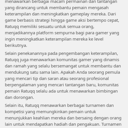
menawarkan berbagai macam permainan dan tantangan
yang dirancang untuk membantu pemain mengasah
keterampilan dan meningkatkan gameplay mereka. Dari
game berbasis strategi hingga game aksi bertempo cepat,
Ratuqq memiliki sesuatu untuk semua orang,
menjadikannya platform sempurna bagi para gamer yang
ingin meningkatkan keterampilan mereka ke level
berikutnya.
Selain penekanannya pada pengembangan keterampilan,
Ratuqq juga menawarkan komunitas gamer yang dinamis
dan ramah yang selalu bersemangat untuk membantu dan
mendukung satu sama lain. Apakah Anda seorang pemula
yang mencari tip dan saran atau seorang profesional
berpengalaman yang mencari tantangan baru, komunitas
pemain Ratuqq selalu ada untuk menawarkan bimbingan
dan dorongan.
Selain itu, Ratuqq menawarkan berbagai turnamen dan
kompetisi yang memungkinkan pemain untuk
menunjukkan keahlian mereka dan bersaing dengan orang
lain untuk mendapatkan hadiah dan pengakuan. Turnamen