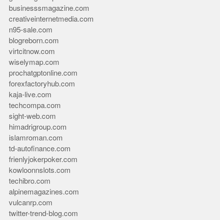
businesssmagazine.com
creativeinternetmedia.com
n95-sale.com
blogreborn.com
virtcitnow.com
wiselymap.com
prochatgptonline.com
forexfactoryhub.com
kaja-live.com
techcompa.com
sight-web.com
himadrigroup.com
islamroman.com
td-autofinance.com
frienlyjokerpoker.com
kowloonnslots.com
techibro.com
alpinemagazines.com
vulcanrp.com
twitter-trend-blog.com