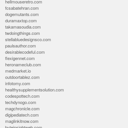
hellmouseretro.com
fcsabatehran.com
dogemutants.com
duramaxtop.com
takamasoudia.com
twdoingthings.com
stellabluedesignsco.com
paulsauthor.com
desirablecodeful.com
flexigennet.com
heronameclub.com
medmarket.io
outdoortablez.com
infotomy.com
healthysupplementsolution.com
codespottech.com
techdynogo.com
magchronicle.com
digipediatech.com
maglinkitnow.com
byteinsightweb.com