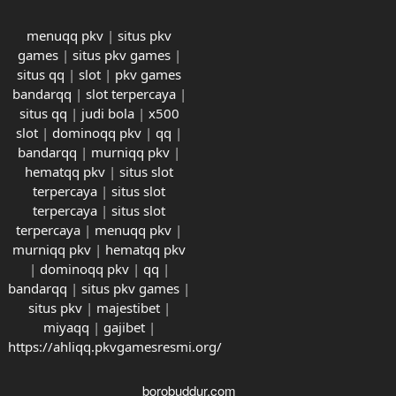
menuqq pkv
|
situs pkv
games
|
situs pkv games
|
situs qq
|
slot
|
pkv games
bandarqq
|
slot terpercaya
|
situs qq
|
judi bola
|
x500
slot
|
dominoqq pkv
|
qq
|
bandarqq
|
murniqq pkv
|
hematqq pkv
|
situs slot
terpercaya
|
situs slot
terpercaya
|
situs slot
terpercaya
|
menuqq pkv
|
murniqq pkv
|
hematqq pkv
|
dominoqq pkv
|
qq
|
bandarqq
|
situs pkv games
|
situs pkv
|
majestibet
|
miyaqq
|
gajibet
|
https://ahliqq.pkvgamesresmi.org/
borobuddur.com