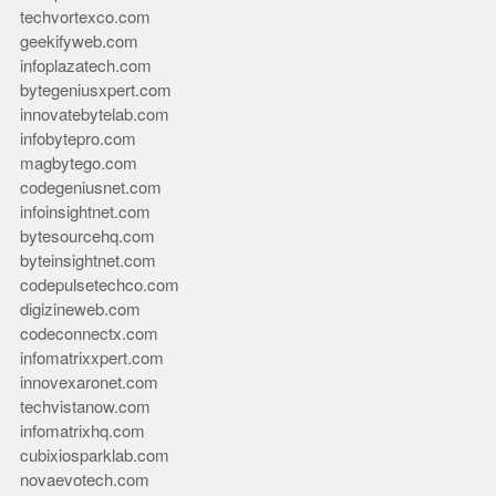
techvortexco.com
geekifyweb.com
infoplazatech.com
bytegeniusxpert.com
innovatebytelab.com
infobytepro.com
magbytego.com
codegeniusnet.com
infoinsightnet.com
bytesourcehq.com
byteinsightnet.com
codepulsetechco.com
digizineweb.com
codeconnectx.com
infomatrixxpert.com
innovexaronet.com
techvistanow.com
infomatrixhq.com
cubixiosparklab.com
novaevotech.com