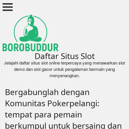
Skip
to
content
Daftar Situs Slot
Jelajahi daftar situs slot online terpercaya yang menawarkan slot
demo dan slot gacor untuk pengalaman bermain yang
menyenangkan.
Bergabunglah dengan
Komunitas Pokerpelangi:
tempat para pemain
berkumpul untuk bersaing dan