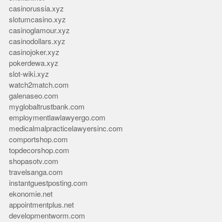
casinorussia.xyz
slotumcasino.xyz
casinoglamour.xyz
casinodollars.xyz
casinojoker.xyz
pokerdewa.xyz
slot-wiki.xyz
watch2match.com
galenaseo.com
myglobaltrustbank.com
employmentlawlawyergo.com
medicalmalpracticelawyersinc.com
comportshop.com
topdecorshop.com
shopasotv.com
travelsanga.com
instantguestposting.com
ekonomie.net
appointmentplus.net
developmentworm.com