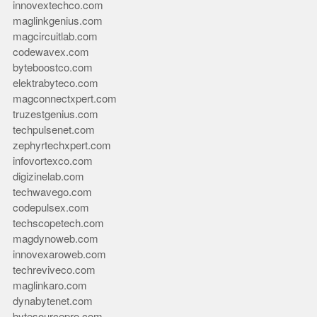
innovextechco.com
maglinkgenius.com
magcircuitlab.com
codewavex.com
byteboostco.com
elektrabyteco.com
magconnectxpert.com
truzestgenius.com
techpulsenet.com
zephyrtechxpert.com
infovortexco.com
digizinelab.com
techwavego.com
codepulsex.com
techscopetech.com
magdynoweb.com
innovexaroweb.com
techreviveco.com
maglinkaro.com
dynabytenet.com
bytesourcepro.com