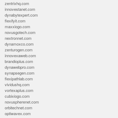
zentrixhq.com
innovestanet.com
dynabytexpert.com
flexifyit.com
maxxiogo.com
novusgotech.com
nextronnet.com
dynamoxco.com
zenturogen.com
innovexaweb.com
brandioplus.com
dynawebpro.com
synapsegen.com
flexipathlab.com
vividushq.com
vortexaplus.com
cubixiogo.com
novuspherenet.com
orbitechnet.com
optiwavex.com