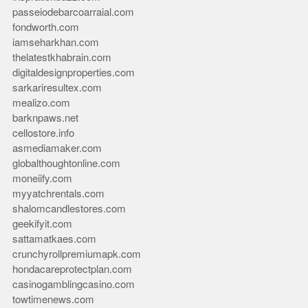
passeiodebarcoarraial.com
fondworth.com
iamseharkhan.com
thelatestkhabrain.com
digitaldesignproperties.com
sarkariresultex.com
mealizo.com
barknpaws.net
cellostore.info
asmediamaker.com
globalthoughtonline.com
moneiify.com
myyatchrentals.com
shalomcandlestores.com
geekifyit.com
sattamatkaes.com
crunchyrollpremiumapk.com
hondacareprotectplan.com
casinogamblingcasino.com
towtimenews.com