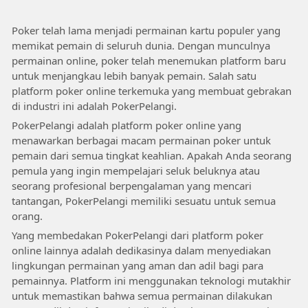
Poker telah lama menjadi permainan kartu populer yang
memikat pemain di seluruh dunia. Dengan munculnya
permainan online, poker telah menemukan platform baru
untuk menjangkau lebih banyak pemain. Salah satu
platform poker online terkemuka yang membuat gebrakan
di industri ini adalah PokerPelangi.
PokerPelangi adalah platform poker online yang
menawarkan berbagai macam permainan poker untuk
pemain dari semua tingkat keahlian. Apakah Anda seorang
pemula yang ingin mempelajari seluk beluknya atau
seorang profesional berpengalaman yang mencari
tantangan, PokerPelangi memiliki sesuatu untuk semua
orang.
Yang membedakan PokerPelangi dari platform poker
online lainnya adalah dedikasinya dalam menyediakan
lingkungan permainan yang aman dan adil bagi para
pemainnya. Platform ini menggunakan teknologi mutakhir
untuk memastikan bahwa semua permainan dilakukan