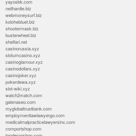
yayosbk.com
neilhardie.biz
webmoneysurf.biz
kolohebluet.biz
shootermask.biz
busterwheel.biz
shelfari.net
casinorussia.xyz
slotumcasino.xyz
casinoglamour.xyz
casinodollars.xyz
casinojoker.xyz
pokerdewa.xyz
slot-wiki.xyz
watch2match.com
galenaseo.com
myglobaltrustbank.com
employmentlawlawyergo.com
medicalmalpracticelawyersinc.com
comportshop.com
topdecorshop.com