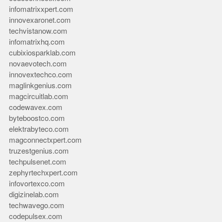
infomatrixxpert.com
innovexaronet.com
techvistanow.com
infomatrixhq.com
cubixiosparklab.com
novaevotech.com
innovextechco.com
maglinkgenius.com
magcircuitlab.com
codewavex.com
byteboostco.com
elektrabyteco.com
magconnectxpert.com
truzestgenius.com
techpulsenet.com
zephyrtechxpert.com
infovortexco.com
digizinelab.com
techwavego.com
codepulsex.com