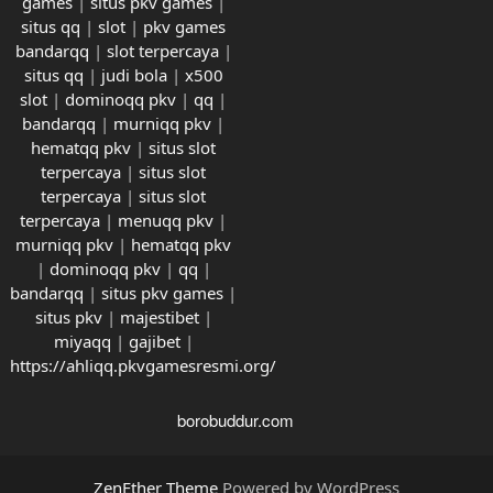
games
|
situs pkv games
|
situs qq
|
slot
|
pkv games
bandarqq
|
slot terpercaya
|
situs qq
|
judi bola
|
x500
slot
|
dominoqq pkv
|
qq
|
bandarqq
|
murniqq pkv
|
hematqq pkv
|
situs slot
terpercaya
|
situs slot
terpercaya
|
situs slot
terpercaya
|
menuqq pkv
|
murniqq pkv
|
hematqq pkv
|
dominoqq pkv
|
qq
|
bandarqq
|
situs pkv games
|
situs pkv
|
majestibet
|
miyaqq
|
gajibet
|
https://ahliqq.pkvgamesresmi.org/
borobuddur.com
ZenEther Theme
Powered by WordPress