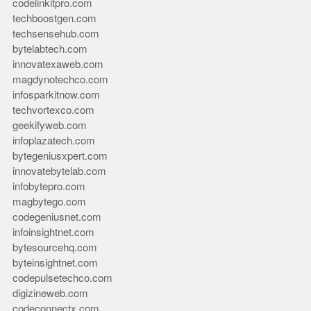
codelinkitpro.com
techboostgen.com
techsensehub.com
bytelabtech.com
innovatexaweb.com
magdynotechco.com
infosparkitnow.com
techvortexco.com
geekifyweb.com
infoplazatech.com
bytegeniusxpert.com
innovatebytelab.com
infobytepro.com
magbytego.com
codegeniusnet.com
infoinsightnet.com
bytesourcehq.com
byteinsightnet.com
codepulsetechco.com
digizineweb.com
codeconnectx.com