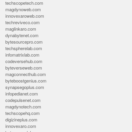
techscopetech.com
magdynoweb.com
innovexaroweb.com
techreviveco.com
maglinkaro.com
dynabytenet.com
bytesourcepro.com
techspherelab.com
infomatrixlab.com
codeversehub.com
byteverseweb.com
magconnecthub.com
byteboostgenius.com
synapsegoplus.com
infopedianet.com
codepulsenet.com
magdynotech.com
techscopehq.com
digizineplus.com
innovexaro.com