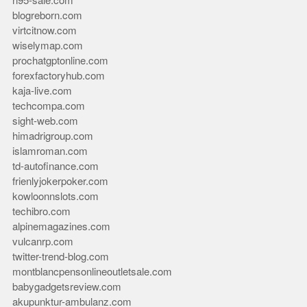
n95-sale.com
blogreborn.com
virtcitnow.com
wiselymap.com
prochatgptonline.com
forexfactoryhub.com
kaja-live.com
techcompa.com
sight-web.com
himadrigroup.com
islamroman.com
td-autofinance.com
frienlyjokerpoker.com
kowloonnslots.com
techibro.com
alpinemagazines.com
vulcanrp.com
twitter-trend-blog.com
montblancpensonlineoutletsale.com
babygadgetsreview.com
akupunktur-ambulanz.com