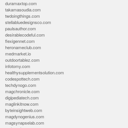
duramaxtop.com
takamasoudia.com
twdoingthings.com
stellabluedesignsco.com
paulsauthor.com
desirablecodeful.com
flexigennet.com
heronameclub.com
medmarket.io
outdoortablez.com
infotomy.com
healthysupplementsolution.com
codespottech.com
techdynogo.com
magchronicle.com
digipediatech.com
maglinkitnow.com
byteinsightweb.com
magdynogenius.com
magsynapselab.com