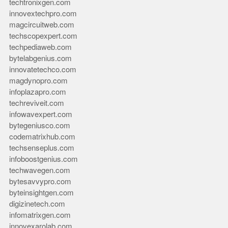
techtronixgen.com
innovextechpro.com
magcircuitweb.com
techscopexpert.com
techpediaweb.com
bytelabgenius.com
innovatetechco.com
magdynopro.com
infoplazapro.com
techreviveit.com
infowavexpert.com
bytegeniusco.com
codematrixhub.com
techsenseplus.com
infoboostgenius.com
techwavegen.com
bytesavvypro.com
byteinsightgen.com
digizinetech.com
infomatrixgen.com
innovexarolab.com