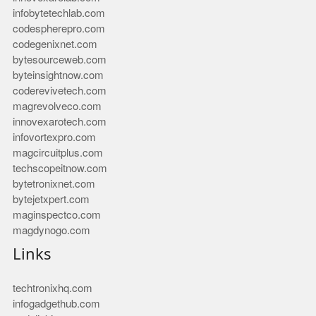
infobytetechlab.com
codespherepro.com
codegenixnet.com
bytesourceweb.com
byteinsightnow.com
coderevivetech.com
magrevolveco.com
innovexarotech.com
infovortexpro.com
magcircuitplus.com
techscopeitnow.com
bytetronixnet.com
bytejetxpert.com
maginspectco.com
magdynogo.com
Links
techtronixhq.com
infogadgethub.com