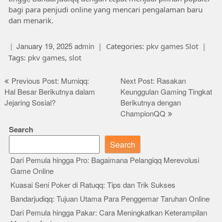
bagi para penjudi online yang mencari pengalaman baru
dan menarik.
Categories:
pkv games
Slot
January 19, 2025
admin
Tags:
pkv games
,
slot
Post
Previous Post: Murniqq:
Next Post: Rasakan
navigation
Hal Besar Berikutnya dalam
Keunggulan Gaming Tingkat
Jejaring Sosial?
Berikutnya dengan
ChampionQQ
Search
Search
Dari Pemula hingga Pro: Bagaimana Pelangiqq Merevolusi
Game Online
Kuasai Seni Poker di Ratuqq: Tips dan Trik Sukses
Bandarjudiqq: Tujuan Utama Para Penggemar Taruhan Online
Dari Pemula hingga Pakar: Cara Meningkatkan Keterampilan