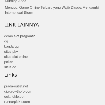
Murniqq Anda
Menuqq: Game Online Terbaru yang Wajib Dicoba Mengambil
Internet dari Storm
LINK LAINNYA
demo slot pragmatic
qq
bandarqq
situs pkv
situs slot online
poker
situs qq
Links
prada-outlet.net
digigrowthpro.com
colttrickle.com
runnerpickfr.com