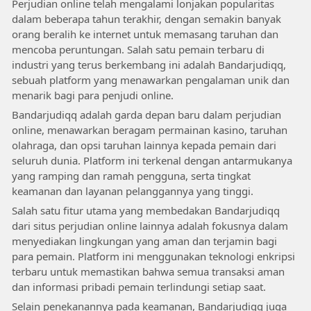
Perjudian online telah mengalami lonjakan popularitas
dalam beberapa tahun terakhir, dengan semakin banyak
orang beralih ke internet untuk memasang taruhan dan
mencoba peruntungan. Salah satu pemain terbaru di
industri yang terus berkembang ini adalah Bandarjudiqq,
sebuah platform yang menawarkan pengalaman unik dan
menarik bagi para penjudi online.
Bandarjudiqq adalah garda depan baru dalam perjudian
online, menawarkan beragam permainan kasino, taruhan
olahraga, dan opsi taruhan lainnya kepada pemain dari
seluruh dunia. Platform ini terkenal dengan antarmukanya
yang ramping dan ramah pengguna, serta tingkat
keamanan dan layanan pelanggannya yang tinggi.
Salah satu fitur utama yang membedakan Bandarjudiqq
dari situs perjudian online lainnya adalah fokusnya dalam
menyediakan lingkungan yang aman dan terjamin bagi
para pemain. Platform ini menggunakan teknologi enkripsi
terbaru untuk memastikan bahwa semua transaksi aman
dan informasi pribadi pemain terlindungi setiap saat.
Selain penekanannya pada keamanan, Bandarjudiqq juga