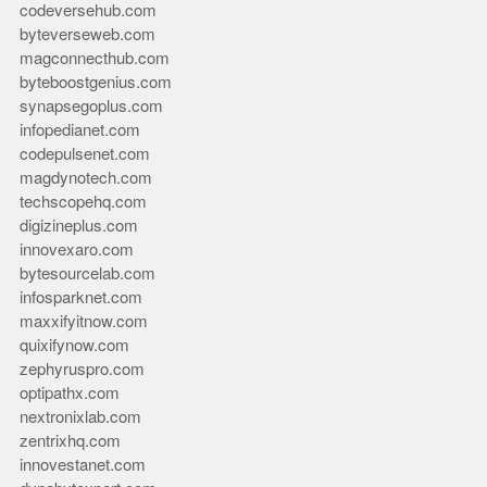
codeversehub.com
byteverseweb.com
magconnecthub.com
byteboostgenius.com
synapsegoplus.com
infopedianet.com
codepulsenet.com
magdynotech.com
techscopehq.com
digizineplus.com
innovexaro.com
bytesourcelab.com
infosparknet.com
maxxifyitnow.com
quixifynow.com
zephyruspro.com
optipathx.com
nextronixlab.com
zentrixhq.com
innovestanet.com