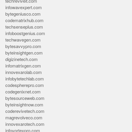
techreviveit.com
infowavexpert.com
bytegeniusco.com
codematrixhub.com
techsenseplus.com
infoboostgenius.com
techwavegen.com
bytesavvypro.com
byteinsightgen.com
digizinetech.com
infomatrixgen.com
innovexarolab.com
infobytetechlab.com
codespherepro.com
codegenixnet.com
bytesourceweb.com
byteinsightnow.com
coderevivetech.com
magrevolveco.com
innovexarotech.com
infovortexpro.com