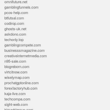
omnifuture.net
gamblingfunnels.com
pcos-help.com
btfutsal.com
codirop.com
ghosts-uk.net
askdono.com
techonly.top
gamblingcompete.com
businesssmagazine.com
creativeinternetmedia.com
n95-sale.com
blogreborn.com
virtcitnow.com
wiselymap.com
prochatgptonline.com
forexfactoryhub.com
kaja-live.com
techcompa.com
sight-web.com
himadrigroup.com